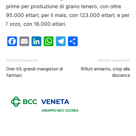
prime per produzione di grano tenero, con oltre
95.000 ettari; per il mais, con 123.000 ettari; e per
l’ orzo, con 16.000 ettari.
Facebook
Email
LinkedIn
WhatsApp
Telegram
Condividi
Articolo precedente
Articolo successivo
Over 65, grandi mangiatori di
Rifiuti amianto, stop alla
farmaci
discarica