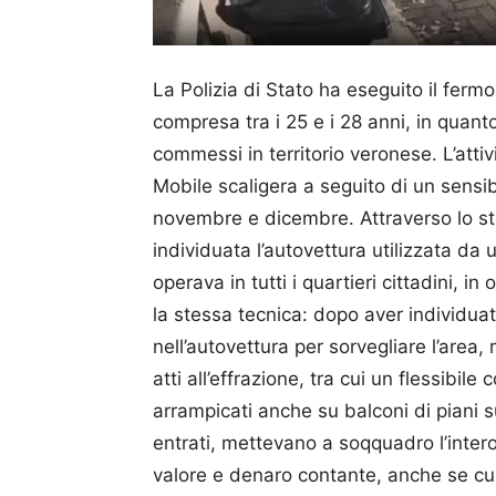
La Polizia di Stato ha eseguito il fermo 
compresa tra i 25 e i 28 anni, in quanto 
commessi in territorio veronese. L’atti
Mobile scaligera a seguito di un sensibi
novembre e dicembre. Attraverso lo stu
individuata l’autovettura utilizzata da
operava in tutti i quartieri cittadini, 
la stessa tecnica: dopo aver individu
nell’autovettura per sorvegliare l’area
atti all’effrazione, tra cui un flessibi
arrampicati anche su balconi di piani s
entrati, mettevano a soqquadro l’intero
valore e denaro contante, anche se cus