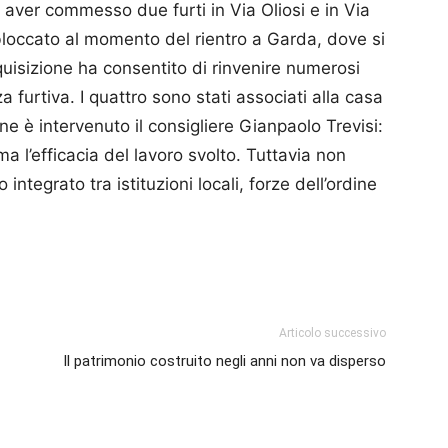
o aver commesso due furti in Via Oliosi e in Via
bloccato al momento del rientro a Garda, dove si
uisizione ha consentito di rinvenire numerosi
 furtiva. I quattro sono stati associati alla casa
ne è intervenuto il consigliere Gianpaolo Trevisi:
a l’efficacia del lavoro svolto. Tuttavia non
ntegrato tra istituzioni locali, forze dell’ordine
p
am
ividi
Articolo successivo
Il patrimonio costruito negli anni non va disperso