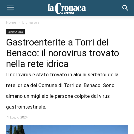
Home
Ultima ora
Ultima ora
Gastroenterite a Torri del
Benaco: il norovirus trovato
nella rete idrica
Il norovirus è stato trovato in alcuni serbatoi della
rete idrica del Comune di Torri del Benaco. Sono
almeno un migliaio le persone colpite dal virus
gastrointestinale.
1 Luglio 2024