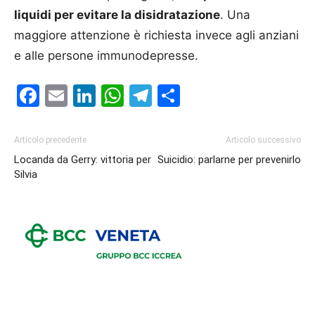
liquidi per evitare la disidratazione
. Una
maggiore attenzione è richiesta invece agli anziani
e alle persone immunodepresse.
Facebook
Email
LinkedIn
WhatsApp
Telegram
Condividi
Articolo precedente
Articolo successivo
Locanda da Gerry: vittoria per
Suicidio: parlarne per prevenirlo
Silvia