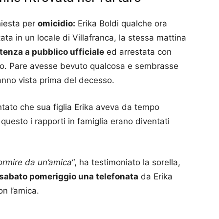
hiesta per
omicidio:
Erika Boldi qualche ora
ta in un locale di Villafranca, la stessa mattina
tenza a pubblico ufficiale
ed arrestata con
sso. Pare avesse bevuto qualcosa e sembrasse
l’anno vista prima del decesso.
tato che sua figlia Erika aveva da tempo
questo i rapporti in famiglia erano diventati
ormire da un’amica
“, ha testimoniato la sorella,
sabato pomeriggio una telefonata
da Erika
on l’amica.