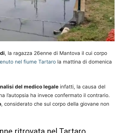
di
, la ragazza 26enne di Mantova il cui corpo
venuto nel fiume Tartaro
la mattina di domenica
nalisi del medico legale
infatti, la causa del
l’autopsia ha invece confermato il contrario.
o
, considerato che sul corpo della giovane non
enne ritrovata nel Tartaro