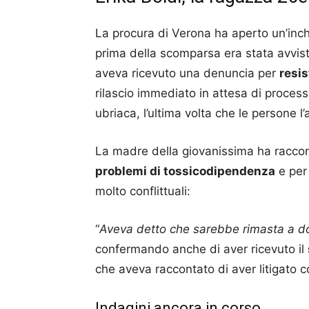
La procura di Verona ha aperto un’inc
prima della scomparsa era stata avvista
aveva ricevuto una denuncia per
resis
rilascio immediato in attesa di proce
ubriaca, l’ultima volta che le persone 
La madre della giovanissima ha raccon
problemi di tossicodipendenza
e per 
molto conflittuali:
“
Aveva detto che sarebbe rimasta a d
confermando anche di aver ricevuto il
che aveva raccontato di aver litigato c
Indagini ancora in corso