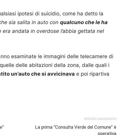
alsiasi ipotesi di suicidio, come ha detto la
he sia salita in auto con
qualcuno che le ha
 era andata in overdose l’abbia gettata nel
anno esaminate le immagini delle telecamere di
quelle delle abitazioni della zona, dalle quali i
tito un’auto che si avvicinava
e poi ripartiva
p
am
ividi
Articolo successivo
e”
La prima “Consulta Verde del Comune” è
operativa