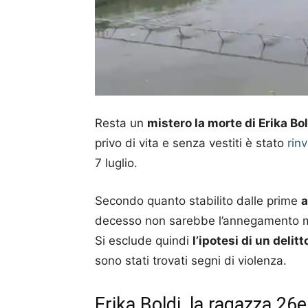
Resta un
mistero la morte di Erika Bol
privo di vita e senza vestiti è stato
rin
7 luglio.
Secondo quanto stabilito dalle prime
a
decesso non sarebbe l’annegamento ma 
Si esclude quindi
l’ipotesi di un delitt
sono stati trovati segni di violenza.
Erika Boldi, la ragazza 26