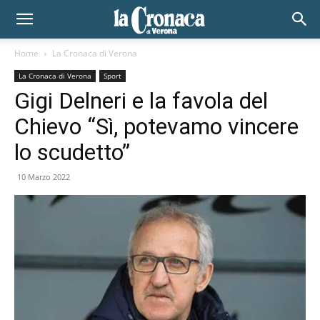
Home
La Cronaca di Verona
La Cronaca di Verona
Sport
Gigi Delneri e la favola del
Chievo “Sì, potevamo vincere
lo scudetto”
10 Marzo 2022