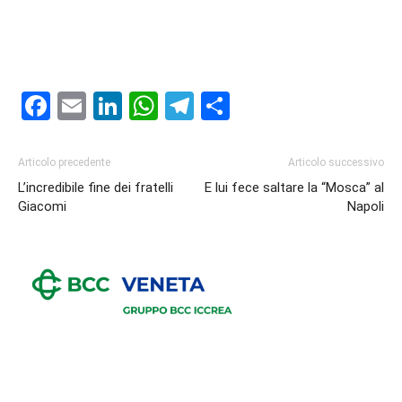
Facebook
Email
LinkedIn
WhatsApp
Telegram
Condividi
Articolo precedente
Articolo successivo
L’incredibile fine dei fratelli
E lui fece saltare la “Mosca” al
Giacomi
Napoli