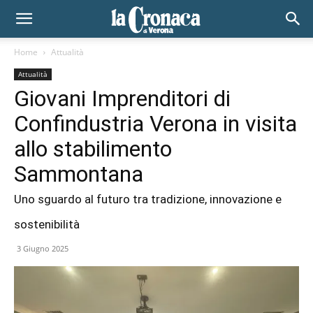
Home
Attualità
Attualità
Giovani Imprenditori di
Confindustria Verona in visita
allo stabilimento
Sammontana
Uno sguardo al futuro tra tradizione, innovazione e
sostenibilità
3 Giugno 2025