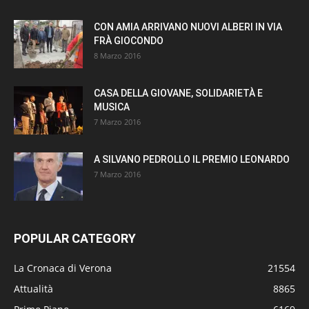
CON AMIA ARRIVANO NUOVI ALBERI IN VIA
FRÀ GIOCONDO
8 Marzo 2016
CASA DELLA GIOVANE, SOLIDARIETÀ E
MUSICA
7 Marzo 2016
A SILVANO PEDROLLO IL PREMIO LEONARDO
7 Marzo 2016
POPULAR CATEGORY
La Cronaca di Verona
21554
Attualità
8865