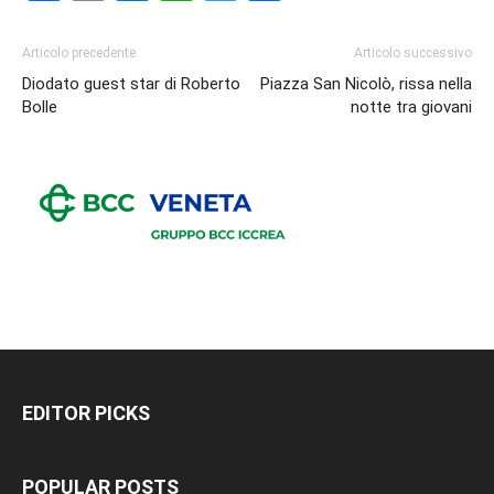
Articolo precedente
Articolo successivo
Diodato guest star di Roberto
Piazza San Nicolò, rissa nella
Bolle
notte tra giovani
EDITOR PICKS
POPULAR POSTS