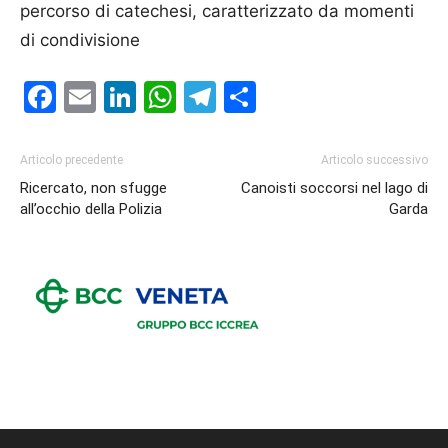
percorso di catechesi, caratterizzato da momenti
di condivisione
Facebook
Email
LinkedIn
WhatsApp
Telegram
Condividi
Articolo precedente
Articolo successivo
Ricercato, non sfugge
Canoisti soccorsi nel lago di
all’occhio della Polizia
Garda