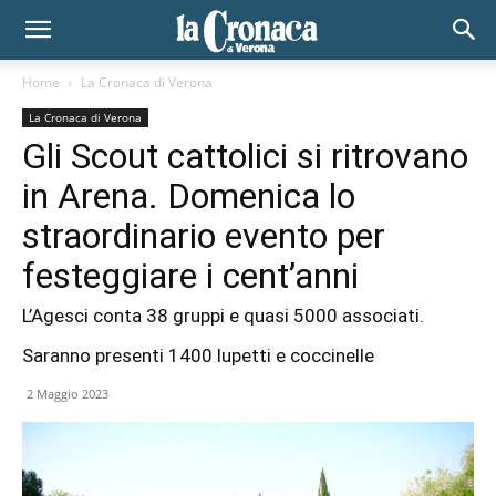
Home
La Cronaca di Verona
La Cronaca di Verona
Gli Scout cattolici si ritrovano
in Arena. Domenica lo
straordinario evento per
festeggiare i cent’anni
L’Agesci conta 38 gruppi e quasi 5000 associati.
Saranno presenti 1400 lupetti e coccinelle
2 Maggio 2023