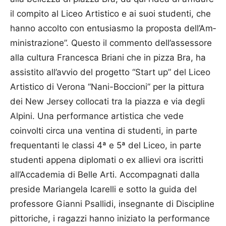
il compito al Liceo Artistico e ai suoi studenti, che
hanno accolto con entusiasmo la proposta dell’Am­
mi­nistrazione”. Questo il commento dell’assessore
alla cultura Francesca Briani che in pizza Bra, ha
assistito all’avvio del progetto “Start up” del Liceo
Artistico di Verona “Nani-Boccioni” per la pittura
dei New Jersey collocati tra la piazza e via degli
Alpini. Una performance artistica che vede
coinvolti circa una ventina di studenti, in parte
frequentanti le classi 4ª e 5ª del Liceo, in parte
studenti appena diplomati o ex allievi ora iscritti
all’Accademia di Belle Arti. Accompagnati dalla
preside Mariangela Icarelli e sotto la guida del
professore Gianni Psallidi, insegnante di Discipline
pittoriche, i ragazzi hanno iniziato la performance