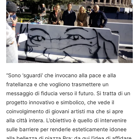
“Sono ‘sguardi’ che invocano alla pace e alla
fratellanza e che vogliono trasmettere un
messaggio di fiducia verso il futuro. Si tratta di un
progetto innovativo e simbolico, che vede il
coinvolgimento di giovani artisti ma che si apre
alla città intera. L’obiettivo è quello di intervenire
sulle barriere per renderle esteticamente idonee
alla bellezza di piazza Bra; da qui l’idea di affidare