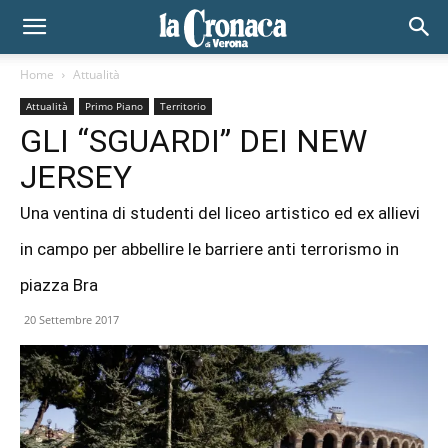
Home
Attualità
Attualità
Primo Piano
Territorio
GLI “SGUARDI” DEI NEW
JERSEY
Una ventina di studenti del liceo artistico ed ex allievi
in campo per abbellire le barriere anti terrorismo in
piazza Bra
20 Settembre 2017