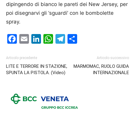
dipingendo di bianco le pareti dei New Jersey, per
poi disegnarvi gli ‘sguardi’ con le bombolette
spray.
Facebook
Email
LinkedIn
WhatsApp
Telegram
Condividi
Articolo precedente
Articolo successivo
LITE E TERRORE IN STAZIONE,
MARMOMAC, RUOLO GUIDA
SPUNTA LA PISTOLA. (Video)
INTERNAZIONALE