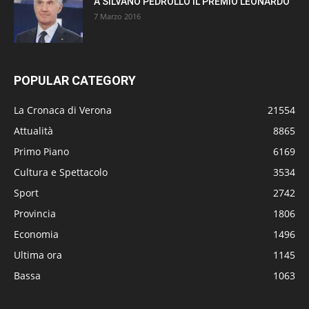
A SILVANO PEDROLLO IL PREMIO LEONARDO
7 Marzo 2016
POPULAR CATEGORY
La Cronaca di Verona
21554
Attualità
8865
Primo Piano
6169
Cultura e Spettacolo
3534
Sport
2742
Provincia
1806
Economia
1496
Ultima ora
1145
Bassa
1063