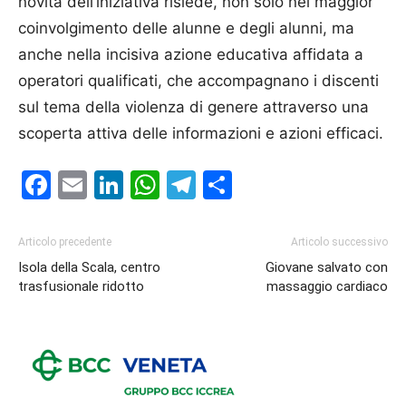
novità dell’iniziativa risiede, non solo nel maggior
coinvolgimento delle alunne e degli alunni, ma
anche nella incisiva azione educativa affidata a
operatori qualificati, che accompagnano i discenti
sul tema della violenza di genere attraverso una
scoperta attiva delle informazioni e azioni efficaci.
Facebook
Email
LinkedIn
WhatsApp
Telegram
Condividi
Articolo precedente
Articolo successivo
Isola della Scala, centro
Giovane salvato con
trasfusionale ridotto
massaggio cardiaco