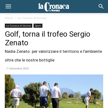
Home
La Cronaca di Verona
La Cronaca di Verona
Sport
Golf, torna il trofeo Sergio
Zenato
Nadia Zenato: per valorizzare il territorio e l’ambiente
oltre che le nostre bottiglie
11 Settembre 2023