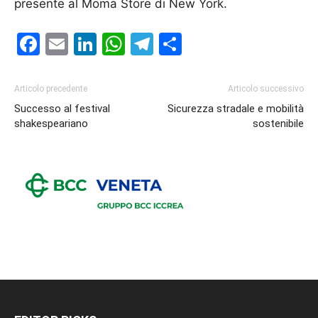
presente al Moma Store di New York.
Facebook
Email
LinkedIn
WhatsApp
Telegram
Condividi
Articolo precedente
Articolo successivo
Successo al festival
Sicurezza stradale e mobilità
shakespeariano
sostenibile