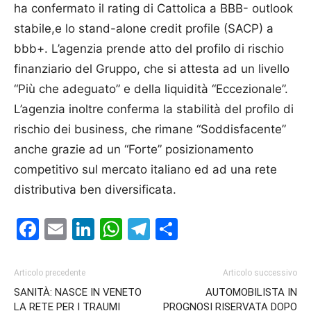
ha confermato il rating di Cattolica a BBB- outlook
stabile,e lo stand-alone credit profile (SACP) a
bbb+. L’agenzia prende atto del profilo di rischio
finanziario del Gruppo, che si attesta ad un livello
“Più che adeguato” e della liquidità “Eccezionale”.
L’agenzia inoltre conferma la stabilità del profilo di
rischio dei business, che rimane “Soddisfacente”
anche grazie ad un “Forte” posizionamento
competitivo sul mercato italiano ed ad una rete
distributiva ben diversificata.
Facebook
Email
LinkedIn
WhatsApp
Telegram
Condividi
Articolo precedente
Articolo successivo
SANITÀ: NASCE IN VENETO
AUTOMOBILISTA IN
LA RETE PER I TRAUMI
PROGNOSI RISERVATA DOPO