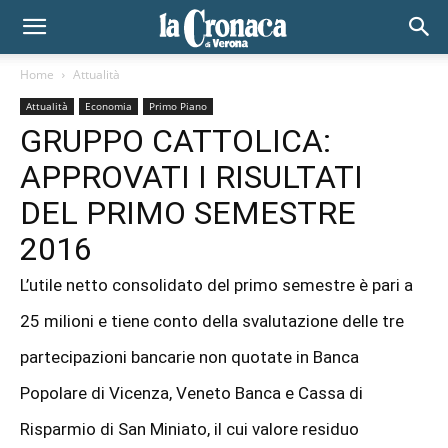
Home
Attualità
Attualità
Economia
Primo Piano
GRUPPO CATTOLICA:
APPROVATI I RISULTATI
DEL PRIMO SEMESTRE
2016
L’utile netto consolidato del primo semestre è pari a
25 milioni e tiene conto della svalutazione delle tre
partecipazioni bancarie non quotate in Banca
Popolare di Vicenza, Veneto Banca e Cassa di
Risparmio di San Miniato, il cui valore residuo