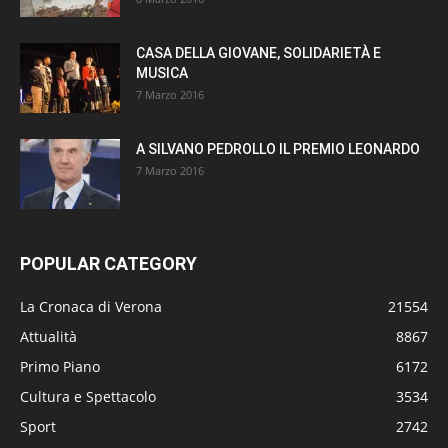
CASA DELLA GIOVANE, SOLIDARIETÀ E
MUSICA
7 Marzo 2016
A SILVANO PEDROLLO IL PREMIO LEONARDO
7 Marzo 2016
POPULAR CATEGORY
La Cronaca di Verona
21554
Attualità
8867
Primo Piano
6172
Cultura e Spettacolo
3534
Sport
2742