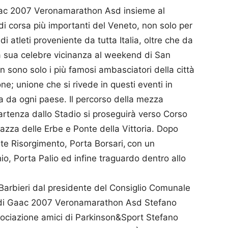
aac 2007 Veronamarathon Asd insieme al
i corsa più importanti del Veneto, non solo per
i atleti proveniente da tutta Italia, oltre che da
 sua celebre vicinanza al weekend di San
on sono solo i più famosi ambasciatori della città
e; unione che si rivede in questi eventi in
a da ogni paese. Il percorso della mezza
rtenza dallo Stadio si proseguirà verso Corso
azza delle Erbe e Ponte della Vittoria. Dopo
nte Risorgimento, Porta Borsari, con un
io, Porta Palio ed infine traguardo dentro allo
Barbieri dal presidente del Consiglio Comunale
e di Gaac 2007 Veronamarathon Asd Stefano
ssociazione amici di Parkinson&Sport Stefano