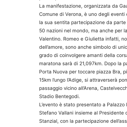
La manifestazione, organizzata da G
Comune di Verona, è uno degli eventi d
la sua sentita partecipazione da parte d
50 nazioni nel mondo, ma anche per la
Valentino. Romeo e Giulietta infatti, n
dell’amore, sono anche simbolo di union
grado di coinvolgere amanti della cors
maratona sarà di 21,097km. Dopo la pa
Porta Nuova per toccare piazza Bra, pi
15km l’ungo l’Adige, si attraverserà po
passaggio vicino all’Arena, Castelvecch
Stadio Bentegodi.
L’evento è stato presentato a Palazzo 
Stefano Vallani insieme al President
Stanzial, con la partecipazione dell’a