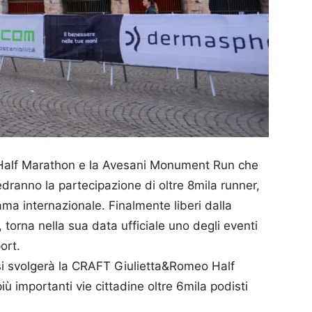
o Half Marathon e la Avesani Monument Run che
ranno la partecipazione di oltre 8mila runner,
 fama internazionale. Finalmente liberi dalla
 torna nella sua data ufficiale uno degli eventi
ort.
si svolgerà la CRAFT Giulietta&Romeo Half
ù importanti vie cittadine oltre 6mila podisti