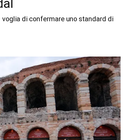
dal
an voglia di confermare uno standard di