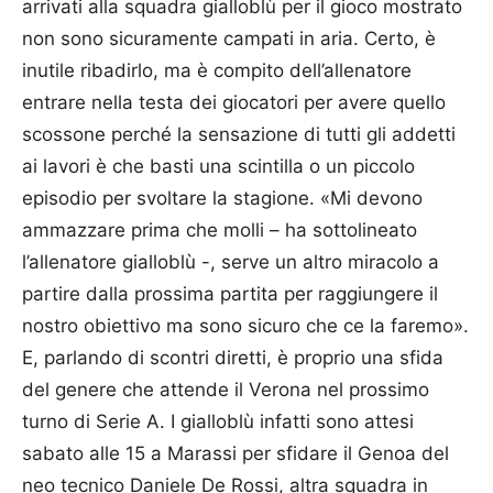
arrivati alla squadra gialloblù per il gioco mostrato
non sono sicuramente campati in aria. Certo, è
inutile ribadirlo, ma è compito dell’allenatore
entrare nella testa dei giocatori per avere quello
scossone perché la sensazione di tutti gli addetti
ai lavori è che basti una scintilla o un piccolo
episodio per svoltare la stagione. «Mi devono
ammazzare prima che molli – ha sottolineato
l’allenatore gialloblù -, serve un altro miracolo a
partire dalla prossima partita per raggiungere il
nostro obiettivo ma sono sicuro che ce la faremo».
E, parlando di scontri diretti, è proprio una sfida
del genere che attende il Verona nel prossimo
turno di Serie A. I gialloblù infatti sono attesi
sabato alle 15 a Marassi per sfidare il Genoa del
neo tecnico Daniele De Rossi, altra squadra in