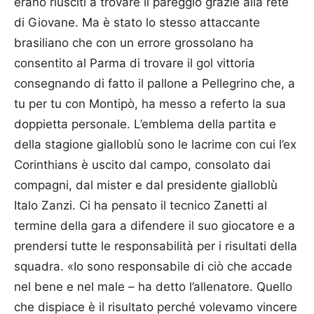
erano riusciti a trovare il pareggio grazie alla rete
di Giovane. Ma è stato lo stesso attaccante
brasiliano che con un errore grossolano ha
consentito al Parma di trovare il gol vittoria
consegnando di fatto il pallone a Pellegrino che, a
tu per tu con Montipò, ha messo a referto la sua
doppietta personale. L’emblema della partita e
della stagione gialloblù sono le lacrime con cui l’ex
Corinthians è uscito dal campo, consolato dai
compagni, dal mister e dal presidente gialloblù
Italo Zanzi. Ci ha pensato il tecnico Zanetti al
termine della gara a difendere il suo giocatore e a
prendersi tutte le responsabilità per i risultati della
squadra. «Io sono responsabile di ciò che accade
nel bene e nel male – ha detto l’allenatore. Quello
che dispiace è il risultato perché volevamo vincere