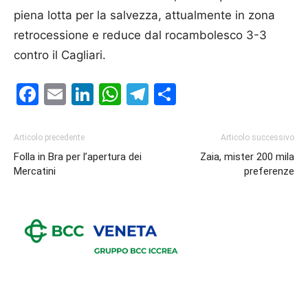
piena lotta per la salvezza, attualmente in zona
retrocessione e reduce dal rocambolesco 3-3
contro il Cagliari.
Facebook
Email
LinkedIn
WhatsApp
Telegram
Condividi
Articolo precedente
Articolo successivo
Folla in Bra per l’apertura dei
Zaia, mister 200 mila
Mercatini
preferenze