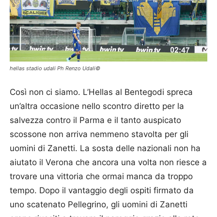
hellas stadio udali Ph Renzo Udali©
Così non ci siamo. L’Hellas al Bentegodi spreca
un’altra occasione nello scontro diretto per la
salvezza contro il Parma e il tanto auspicato
scossone non arriva nemmeno stavolta per gli
uomini di Zanetti. La sosta delle nazionali non ha
aiutato il Verona che ancora una volta non riesce a
trovare una vittoria che ormai manca da troppo
tempo. Dopo il vantaggio degli ospiti firmato da
uno scatenato Pellegrino, gli uomini di Zanetti