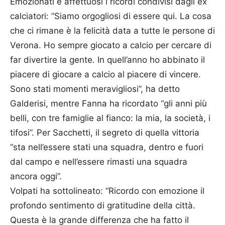
Emozionati e affettuosi i ricordi condivisi dagli ex
calciatori: “Siamo orgogliosi di essere qui. La cosa
che ci rimane è la felicità data a tutte le persone di
Verona. Ho sempre giocato a calcio per cercare di
far divertire la gente. In quell’anno ho abbinato il
piacere di giocare a calcio al piacere di vincere.
Sono stati momenti meravigliosi”, ha detto
Galderisi, mentre Fanna ha ricordato “gli anni più
belli, con tre famiglie al fianco: la mia, la società, i
tifosi”. Per Sacchetti, il segreto di quella vittoria
“sta nell’essere stati una squadra, dentro e fuori
dal campo e nell’essere rimasti una squadra
ancora oggi”.
Volpati ha sottolineato: “Ricordo con emozione il
profondo sentimento di gratitudine della città.
Questa è la grande differenza che ha fatto il