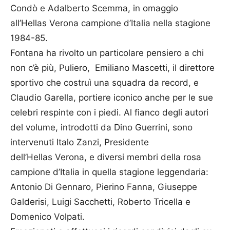
Condò e Adalberto Scemma, in omaggio
all’
Hellas
Verona campione d’Italia nella stagione
1984-85.
Fontana ha rivolto un particolare pensiero a chi
non c’è più, Puliero, Emiliano Mascetti, il direttore
sportivo che costruì una squadra da record, e
Claudio Garella, portiere iconico anche per le sue
celebri respinte con i piedi. Al fianco degli autori
del volume, introdotti da Dino Guerrini, sono
intervenuti Italo Zanzi, Presidente
dell’
Hellas
Verona, e diversi membri della rosa
campione d’Italia in quella stagione leggendaria:
Antonio Di Gennaro, Pierino Fanna, Giuseppe
Galderisi, Luigi Sacchetti, Roberto Tricella e
Domenico Volpati.