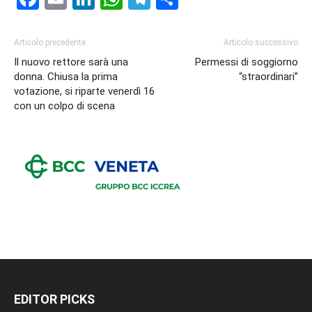
Articolo precedente
Articolo successivo
Il nuovo rettore sarà una
Permessi di soggiorno
donna. Chiusa la prima
“straordinari”
votazione, si riparte venerdì 16
con un colpo di scena
EDITOR PICKS