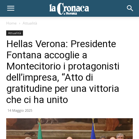
Home
Attualità
Attualità
Hellas Verona: Presidente
Fontana accoglie a
Montecitorio i protagonisti
dell’impresa, “Atto di
gratitudine per una vittoria
che ci ha unito
14 Maggio 2025