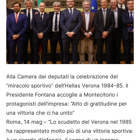
Alla Camera dei deputati la celebrazione del
“miracolo sportivo” dell’
Hellas
Verona 1984-85. Il
Presidente Fontana accoglie a Montecitorio i
protagonisti dell’impresa: “Atto di gratitudine per
una vittoria che ci ha unito”
Roma, 14 mag – “Lo scudetto del Verona nel 1985
ha rappresentato molto più di una vittoria sportiva:
è un ricordo d’infanzia, il segno di un legame