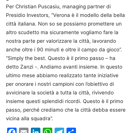
Per Christian Puscasiu, managing partner di
Presidio Investors, “Verona è il modello della bella
città italiana. Non so se possiamo promettere un
altro scudetto ma sicuramente vogliamo fare la
nostra parte per valorizzare la città, lavorando
anche oltre i 90 minuti e oltre il campo da gioco”.
“Simply the best. Questo è il primo passo – ha
detto Zanzi -. Andiamo avanti insieme. In questo
ultimo mese abbiamo realizzato tante iniziative
per onorare i nostri campioni con l’obiettivo di
avvicinare la società a tutta la città, rivivendo
insieme questi splendidi ricordi. Questo è il primo
passo, perché crediamo che la città debba essere
vicina alla squadra”.
Facebook
Email
LinkedIn
WhatsApp
Telegram
Condividi