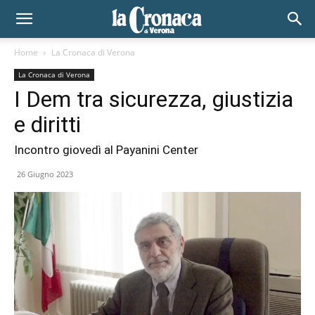
Home
La Cronaca di Verona
La Cronaca di Verona
I Dem tra sicurezza, giustizia
e diritti
Incontro giovedì al Payanini Center
26 Giugno 2023