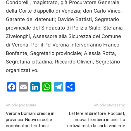
Condorelli, magistrato, già Procuratore Generale
della Corte d’appello di Venezia; don Carlo Vinco,
Garante dei detenuti; Davide Battisti, Segretario
provinciale del Sindacato di Polizia Siulp; Stefania
Zivelonghi, Assessore alla Sicurezza del Comune
di Verona. Per il Pd Verona interverranno Franco
Bonfante, Segretario provinciale; Alessia Rotta,
Segretaria cittadina; Riccardo Olivieri, Segretario
organizzativo.
Facebook
Email
LinkedIn
WhatsApp
Telegram
Condividi
Articolo precedente
Articolo successivo
Verona Domani cresce in
Lettere al direttore. Podcast,
provincia. Nuovi circoli e
nuova frontiera in crisi. La
coordinatori territoriali
notizia resta la carta vincente