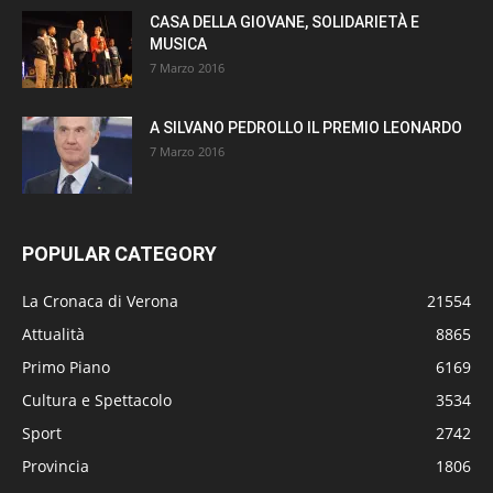
CASA DELLA GIOVANE, SOLIDARIETÀ E
MUSICA
7 Marzo 2016
A SILVANO PEDROLLO IL PREMIO LEONARDO
7 Marzo 2016
POPULAR CATEGORY
La Cronaca di Verona
21554
Attualità
8865
Primo Piano
6169
Cultura e Spettacolo
3534
Sport
2742
Provincia
1806