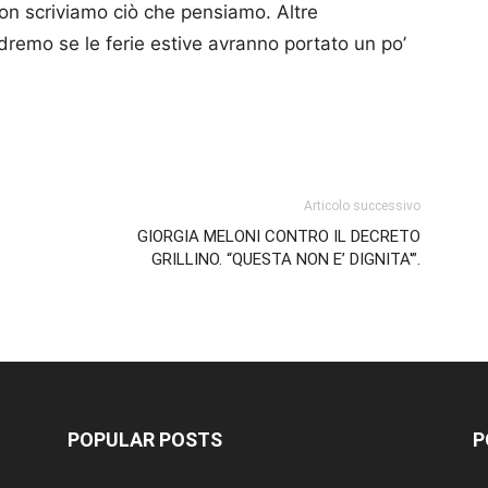
on scriviamo ciò che pensiamo. Altre
dremo se le ferie estive avranno portato un po’
p
am
ividi
Articolo successivo
GIORGIA MELONI CONTRO IL DECRETO
GRILLINO. “QUESTA NON E’ DIGNITA'”.
POPULAR POSTS
P