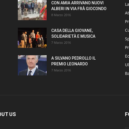
CON AMIA ARRIVANO NUOVI
L
ALBERI IN VIA FRÀ GIOCONDO
At
8 Marzo 2016
P
Cu
CASA DELLA GIOVANE,
SOLIDARIETÀ E MUSICA
S
7 Marzo 2016
Pr
E
A SILVANO PEDROLLO IL
PREMIO LEONARDO
Ul
7 Marzo 2016
B
OUT US
F