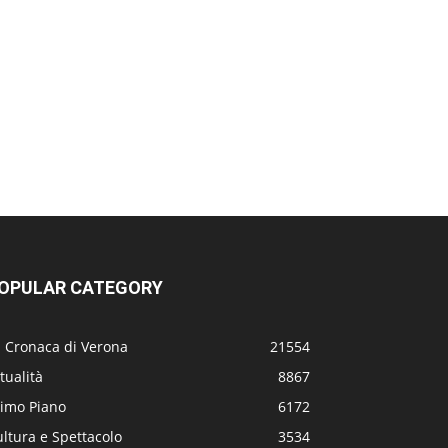
OPULAR CATEGORY
a Cronaca di Verona
21554
tualità
8867
rimo Piano
6172
ltura e Spettacolo
3534