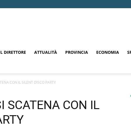
EL DIRETTORE
ATTUALITÀ
PROVINCIA
ECONOMIA
S
ATENA CON IL SILENT DISCO PARTY
SI SCATENA CON IL
ARTY