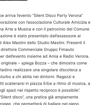
e arriva l’evento “Silent Disco Party Verona”
aborazione con l’associazione Culturale Amicizia e
na Arte e Musica e con il patrocinio del Comune
azione è stato presentato dall’assessore al
Alex Mastini dello Studio Mastini. Presenti il
l direttore Commerciale Gruppo Fimauto
ner dell’evento insieme ad Amia e Radio Verona.
d originale – spiega Bozza – che dimostra come
ttadino realizzare una singolare discoteca a
sturbo a chi abita nei dintorni. Ragazzi e
tti scatenarsi in piazza Erbe a ritmo di musica, a
i spazi nel rispetto reciproco è possibile”.
“Silent disco”, una pratica già ampiamente
uropee, che permetterà di ballare nel pieno