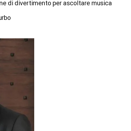
one di divertimento per ascoltare musica
urbo