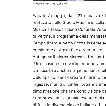
OLYMPUS DIGITAL CAMERA
Sabato 7 maggio, dalle 21 in piazza Erb
realizzato dallo Studio Mastini in coll
Musica e l’associazione Culturale Vero
di Verona. Il programma della manifest
Tempo libero Alberto Bozza insieme ad 
presidente di Agsm Fabio Venturi ed i
Autogemelli Marco Moressa, fra i part
“Un’occasione di divertimento bella e
sia possibile anche nel pieno centro ci
cielo aperto, senza creare il minimo di
ragazze, muniti di cuffie, potranno infa
dimostrazione che una condivisione degl
Sarà proposta la formula evento della 
diffusa in diverse piazze italiane ed e