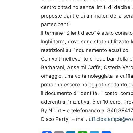
centro cittadino senza limiti di decibel.
proposte dai tre dj animatori della ser
partecipanti.
Il termine “Silent disco” è stato coniat
Inghilterra, dove sono state utilizzate l
restrizioni sull’inquinamento acustico.
Coinvolti nell’evento cinque bar della
Barbarani, Anselmi Caffè, Osteria Vero
omaggio, una volta noleggiata la cuffia.
potranno essere noleggiate soltanto 
il documento di identità. Il costo, com
aderenti all’iniziativa, è di 10 euro. P
By Night – o telefonando al 346.39417
Disco Party” – mail.
ufficiostampa@wo