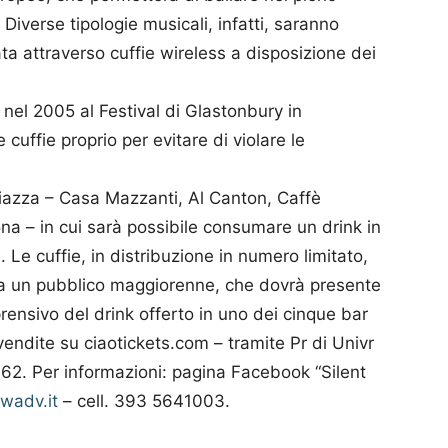
 Diverse tipologie musicali, infatti, saranno
ata attraverso cuffie wireless a disposizione dei
o nel 2005 al Festival di Glastonbury in
e cuffie proprio per evitare di violare le
 piazza – Casa Mazzanti, Al Canton, Caffè
na – in cui sarà possibile consumare un drink in
 Le cuffie, in distribuzione in numero limitato,
da un pubblico maggiorenne, che dovrà presente
prensivo del drink offerto in uno dei cinque bar
revendite su ciaotickets.com – tramite Pr di Univr
62. Per informazioni: pagina Facebook “Silent
wadv.it
– cell. 393 5641003.