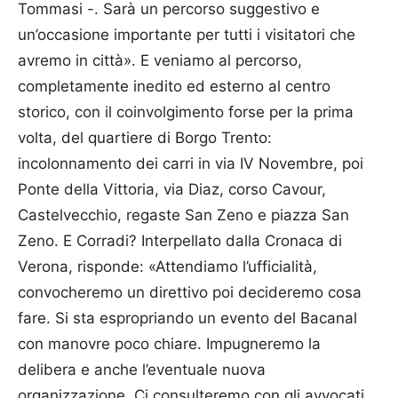
Tommasi -. Sarà un percorso suggestivo e
un’occasione importante per tutti i visitatori che
avremo in città». E veniamo al percorso,
completamente inedito ed esterno al centro
storico, con il coinvolgimento forse per la prima
volta, del quartiere di Borgo Trento:
incolonnamento dei carri in via IV Novembre, poi
Ponte della Vittoria, via Diaz, corso Cavour,
Castelvecchio, regaste San Zeno e piazza San
Zeno. E Corradi? Interpellato dalla Cronaca di
Verona, risponde: «Attendiamo l’ufficialità,
convocheremo un direttivo poi decideremo cosa
fare. Si sta espropriando un evento del Bacanal
con manovre poco chiare. Impugneremo la
delibera e anche l’eventuale nuova
organizzazione. Ci consulteremo con gli avvocati.