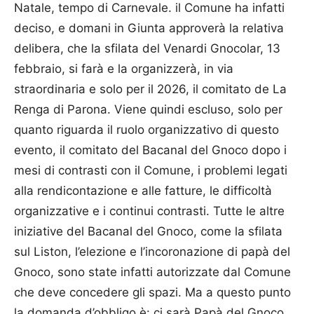
Natale, tempo di Carnevale. il Comune ha infatti
deciso, e domani in Giunta approverà la relativa
delibera, che la sfilata del Venardi Gnocolar, 13
febbraio, si farà e la organizzerà, in via
straordinaria e solo per il 2026, il comitato de La
Renga di Parona. Viene quindi escluso, solo per
quanto riguarda il ruolo organizzativo di questo
evento, il comitato del Bacanal del Gnoco dopo i
mesi di contrasti con il Comune, i problemi legati
alla rendicontazione e alle fatture, le difficoltà
organizzative e i continui contrasti. Tutte le altre
iniziative del Bacanal del Gnoco, come la sfilata
sul Liston, l’elezione e l’incoronazione di papà del
Gnoco, sono state infatti autorizzate dal Comune
che deve concedere gli spazi. Ma a questo punto
la domanda d’obbligo è: ci sarà Papà del Gnoco