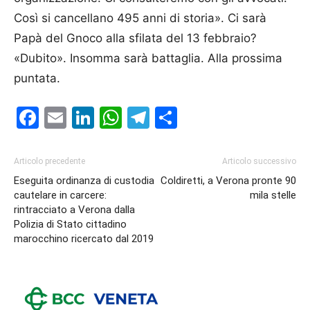
Così si cancellano 495 anni di storia». Ci sarà
Papà del Gnoco alla sfilata del 13 febbraio?
«Dubito». Insomma sarà battaglia. Alla prossima
puntata.
Facebook
Email
LinkedIn
WhatsApp
Telegram
Condividi
Articolo precedente
Articolo successivo
Eseguita ordinanza di custodia
Coldiretti, a Verona pronte 90
cautelare in carcere:
mila stelle
rintracciato a Verona dalla
Polizia di Stato cittadino
marocchino ricercato dal 2019