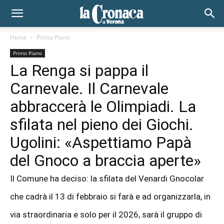
Home
Primo Piano
Primo Piano
La Renga si pappa il
Carnevale. Il Carnevale
abbraccerà le Olimpiadi. La
sfilata nel pieno dei Giochi.
Ugolini: «Aspettiamo Papà
del Gnoco a braccia aperte»
Il Comune ha deciso: la sfilata del Venardi Gnocolar
che cadrà il 13 di febbraio si farà e ad organizzarla, in
via straordinaria e solo per il 2026, sarà il gruppo di