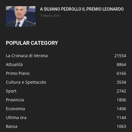
A SILVANO PEDROLLO IL PREMIO LEONARDO
7 Marzo 2016
POPULAR CATEGORY
La Cronaca di Verona
21554
Attualità
8864
Primo Piano
6166
Cultura e Spettacolo
3534
Sport
2742
Provincia
1806
Economia
1496
Ultima ora
1144
Bassa
1063