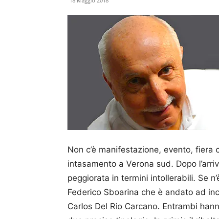
18 Maggio 2018
Non c’è manifestazione, evento, fiera 
intasamento a Verona sud. Dopo l’arriv
peggiorata in termini intollerabili. Se 
Federico Sboarina che è andato ad inco
Carlos Del Rio Carcano. Entrambi hanno