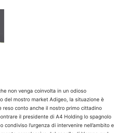
che non venga coinvolta in un odioso
o del mostro market Adigeo, la situazione è
n’è reso conto anche il nostro primo cittadino
ntrare il presidente di A4 Holding lo spagnolo
 condiviso l’urgenza di intervenire nell’ambito e