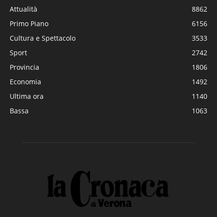
Attualità
8862
Primo Piano
6156
Cultura e Spettacolo
3533
Sport
2742
Provincia
1806
Economia
1492
Ultima ora
1140
Bassa
1063