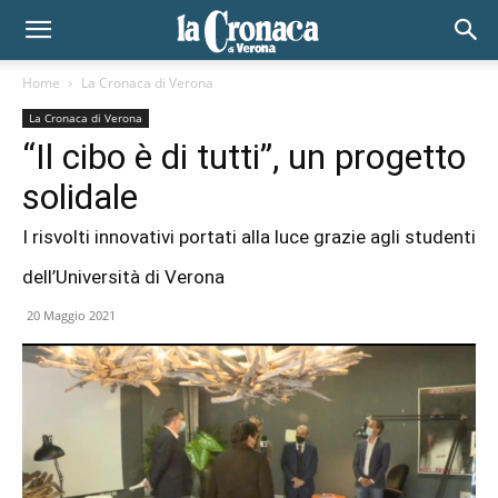
Home
La Cronaca di Verona
La Cronaca di Verona
“Il cibo è di tutti”, un progetto
solidale
I risvolti innovativi portati alla luce grazie agli studenti
dell’Università di Verona
20 Maggio 2021