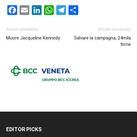
Facebook
Email
LinkedIn
WhatsApp
Telegram
Condividi
Articolo precedente
Articolo successivo
Muore Jacqueline Kennedy
Salvare la campagna, 24mila
firme
EDITOR PICKS