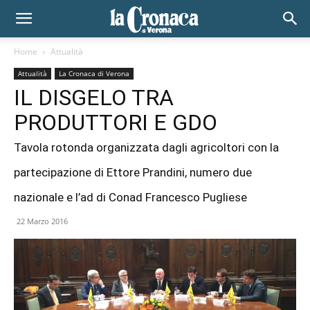
Home
Attualità
Attualità
La Cronaca di Verona
IL DISGELO TRA
PRODUTTORI E GDO
Tavola rotonda organizzata dagli agricoltori con la
partecipazione di Ettore Prandini, numero due
nazionale e l’ad di Conad Francesco Pugliese
22 Marzo 2016