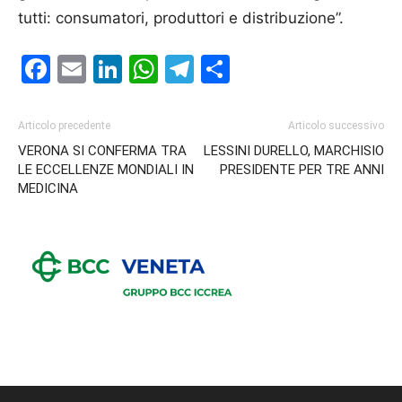
tutti: consumatori, produttori e distribuzione”.
Facebook
Email
LinkedIn
WhatsApp
Telegram
Condividi
Articolo precedente
Articolo successivo
VERONA SI CONFERMA TRA
LESSINI DURELLO, MARCHISIO
LE ECCELLENZE MONDIALI IN
PRESIDENTE PER TRE ANNI
MEDICINA