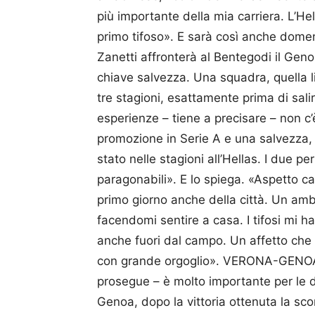
più importante della mia carriera. L’H
primo tifoso». E sarà così anche dome
Zanetti affronterà al Bentegodi il Genoa,
chiave salvezza. Una squadra, quella li
tre stagioni, esattamente prima di sali
esperienze – tiene a precisare – non 
promozione in Serie A e una salvezza,
stato nelle stagioni all’Hellas. I due
paragonabili». E lo spiega. «Aspetto ca
primo giorno anche della città. Un amb
facendomi sentire a casa. I tifosi mi 
anche fuori dal campo. Un affetto che
con grande orgoglio». VERONA-GENOA
prosegue – è molto importante per le d
Genoa, dopo la vittoria ottenuta la sco