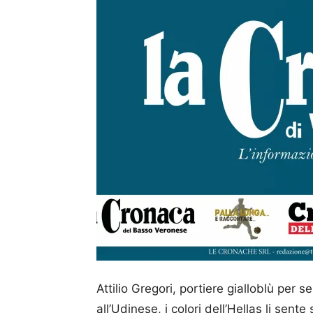
Attilio Gregori, portiere gialloblù per s
all’Udinese, i colori dell’Hellas li sent