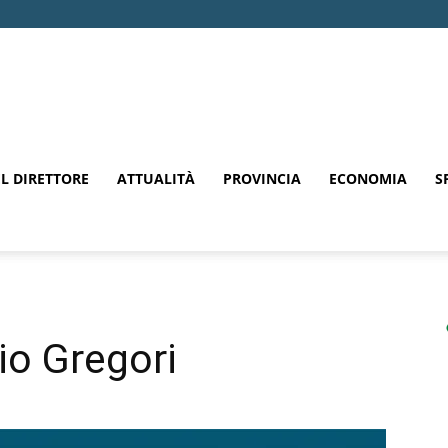
EL DIRETTORE
ATTUALITÀ
PROVINCIA
ECONOMIA
S
lio Gregori