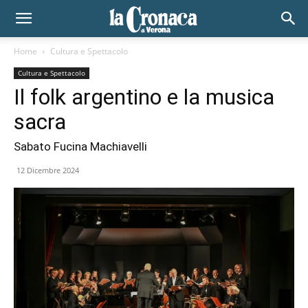
Home
Cultura e Spettacolo
Cultura e Spettacolo
Il folk argentino e la musica
sacra
Sabato Fucina Machiavelli
12 Dicembre 2024