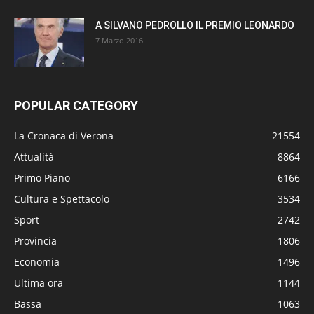
A SILVANO PEDROLLO IL PREMIO LEONARDO
7 Marzo 2016
POPULAR CATEGORY
La Cronaca di Verona
21554
Attualità
8864
Primo Piano
6166
Cultura e Spettacolo
3534
Sport
2742
Provincia
1806
Economia
1496
Ultima ora
1144
Bassa
1063