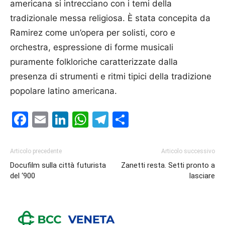
americana si intrecciano con i temi della
tradizionale messa religiosa. È stata concepita da
Ramirez come un’opera per solisti, coro e
orchestra, espressione di forme musicali
puramente folkloriche caratterizzate dalla
presenza di strumenti e ritmi tipici della tradizione
popolare latino americana.
Facebook
Email
LinkedIn
WhatsApp
Telegram
Condividi
Articolo precedente
Articolo successivo
Docufilm sulla città futurista
Zanetti resta. Setti pronto a
del ‘900
lasciare