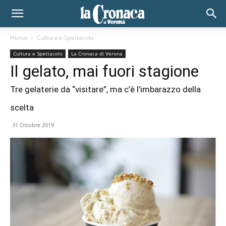
Home
Cultura e Spettacolo
Cultura e Spettacolo
La Cronaca di Verona
Il gelato, mai fuori stagione
Tre gelaterie da “visitare”, ma c’è l’imbarazzo della
scelta
31 Ottobre 2019