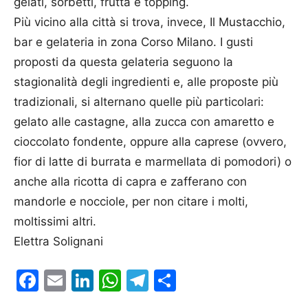
gelati, sorbetti, frutta e topping.
Più vicino alla città si trova, invece, Il Mustacchio,
bar e gelateria in zona Corso Milano. I gusti
proposti da questa gelateria seguono la
stagionalità degli ingredienti e, alle proposte più
tradizionali, si alternano quelle più particolari:
gelato alle castagne, alla zucca con amaretto e
cioccolato fondente, oppure alla caprese (ovvero,
fior di latte di burrata e marmellata di pomodori) o
anche alla ricotta di capra e zafferano con
mandorle e nocciole, per non citare i molti,
moltissimi altri.
Elettra Solignani
Facebook
Email
LinkedIn
WhatsApp
Telegram
Condividi