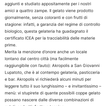
aggiunti e studiato appositamente per i nostri
amici a quattro zampe. Il gelato viene prodotto
giornalmente, senza coloranti e con frutti di
stagione: infatti, a garanzia del regime di controllo
biologico, questa gelateria ha guadagnato il
certificato ICEA per la tracciabilità delle materie
prime.
Merita la menzione d’onore anche un locale
lontano dal centro città (ma facilmente
raggiungibile con l’auto): Akropolis a San Giovanni
Lupatoto, che è al contempo gelateria, pasticceria
e bar. Akropolis vi richiederà alcuni minuti per
leggere tutto il suo lunghissimo – e invitantissimo –
menù: vi stupirete di quante possibili coppe gelato
possano nascere dalle diverse combinazioni di