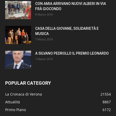
CON AMIA ARRIVANO NUOVI ALBERI IN VIA
FRÀ GIOCONDO
8 Marzo 2016
CASA DELLA GIOVANE, SOLIDARIETÀ E
MUSICA
7 Marzo 2016
A SILVANO PEDROLLO IL PREMIO LEONARDO
7 Marzo 2016
POPULAR CATEGORY
La Cronaca di Verona
21554
Attualità
8867
Primo Piano
6172