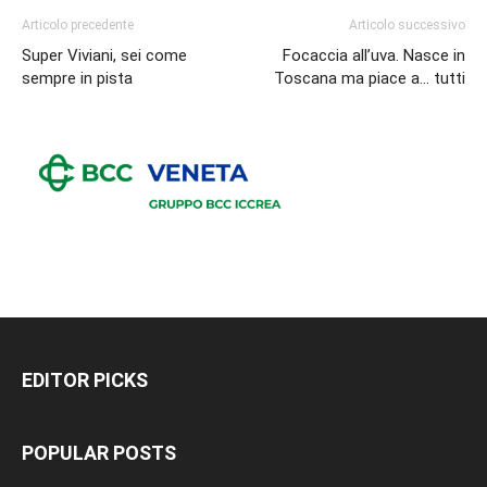
Articolo precedente
Articolo successivo
Super Viviani, sei come
Focaccia all’uva. Nasce in
sempre in pista
Toscana ma piace a… tutti
EDITOR PICKS
POPULAR POSTS