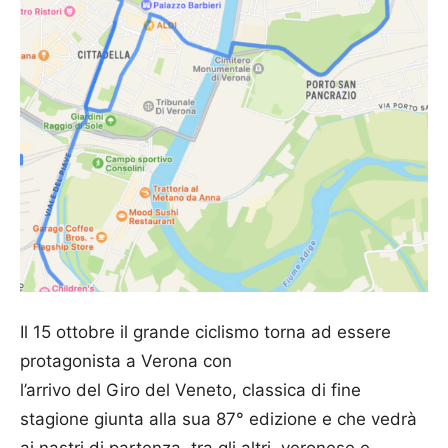
Il 15 ottobre il grande ciclismo torna ad essere
protagonista a Verona con
l’arrivo
del
Giro
del
Veneto
, classica di fine
stagione giunta alla sua 87° edizione e che vedrà
ai nastri di partenza, tra gli altri, veronese e