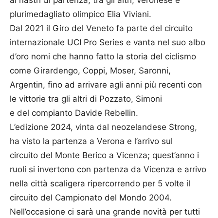
plurimedagliato olimpico Elia Viviani.
Dal 2021 il
Giro
del
Veneto
fa parte
del
circuito
internazionale UCI Pro Series e vanta nel suo albo
d’oro nomi che hanno fatto la storia
del
ciclismo
come Girardengo, Coppi, Moser, Saronni,
Argentin, fino ad arrivare agli anni più recenti con
le vittorie tra gli altri di Pozzato, Simoni
e
del
compianto Davide Rebellin.
L’edizione 2024, vinta dal neozelandese Strong,
ha visto la partenza a Verona e l’arrivo sul
circuito
del
Monte Berico a Vicenza; quest’anno i
ruoli si invertono con partenza da Vicenza e arrivo
nella città scaligera ripercorrendo per 5 volte il
circuito
del
Campionato
del
Mondo 2004.
Nell’occasione ci sarà una grande novità per tutti