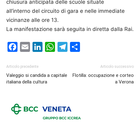
chiusura anticipata delle scuole situate
all’interno
del
circuito di gara e nelle immediate
vicinanze alle ore 13.
La manifestazione sarà seguita in diretta dalla Rai.
Facebook
Email
LinkedIn
WhatsApp
Telegram
Condividi
Articolo precedente
Articolo successivo
Valeggio si candida a capitale
Flotilla: occupazione e corteo
italiana della cultura
a Verona