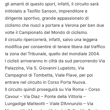
gli amanti di questo sport, infatti, il circuito sarà
intitolato a Teofilo Sanson, imprenditore e
dirigente sportivo, grande appassionato di
ciclismo che riuscì a portare a Verona per ben due
volte il Campionato
del
Mondo di ciclismo.
Il circuito ripercorrerà, infatti, salvo una leggera
modifica per consentire di tenere libera dal traffico
la zona
del
Tribunale, quello
del
mondiale 2004.
I ciclisti arriveranno in città da sud percorrendo Via
Palazzina, Via S. Giovanni Lupatoto, Via
Campagnol di Tombetta, Viale Piave, per poi
entrare nel circuito in Corso Porta Nuova.
Il circuito quindi proseguirà su Via Roma – Corso
Cavour – Via Diaz – Ponte della Vittoria –
Lungadige Matteotti – Viale D’Annunzio – Via