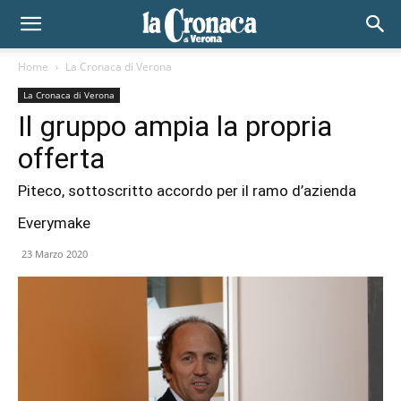
Home
La Cronaca di Verona
La Cronaca di Verona
Il gruppo ampia la propria
offerta
Piteco, sottoscritto accordo per il ramo d’azienda
Everymake
23 Marzo 2020