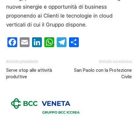
nuove sinergie e opportunità di business
proponendo ai Clienti le tecnologie in cloud
verticali di cui il Gruppo dispone.
Facebook
Email
LinkedIn
WhatsApp
Telegram
Condividi
Articolo precedente
Articolo successivo
Serve stop alle attività
San Paolo con la Protezione
produttive
Civile