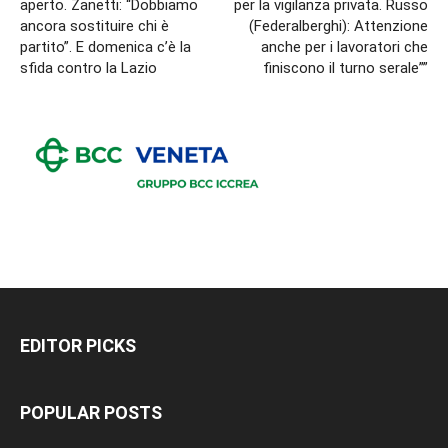
aperto. Zanetti: “Dobbiamo
per la vigilanza privata. Russo
ancora sostituire chi è
(Federalberghi): Attenzione
partito”. E domenica c’è la
anche per i lavoratori che
sfida contro la Lazio
finiscono il turno serale””
EDITOR PICKS
POPULAR POSTS