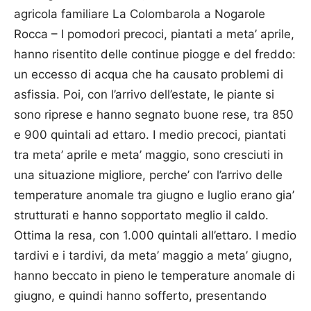
agricola familiare La Colombarola a Nogarole
Rocca – I pomodori precoci, piantati a meta’ aprile,
hanno risentito delle continue piogge e del freddo:
un eccesso di acqua che ha causato problemi di
asfissia. Poi, con l’arrivo dell’estate, le piante si
sono riprese e hanno segnato buone rese, tra 850
e 900 quintali ad ettaro. I medio precoci, piantati
tra meta’ aprile e meta’ maggio, sono cresciuti in
una situazione migliore, perche’ con l’arrivo delle
temperature anomale tra giugno e luglio erano gia’
strutturati e hanno sopportato meglio il caldo.
Ottima la resa, con 1.000 quintali all’ettaro. I medio
tardivi e i tardivi, da meta’ maggio a meta’ giugno,
hanno beccato in pieno le temperature anomale di
giugno, e quindi hanno sofferto, presentando