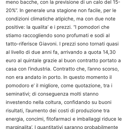
meno bacche, con la previsione di un calo del 15-
20%”. In generale una stagione non facile, per le
condizioni climatiche atipiche, ma con due note
positive: la qualita’ e i prezzi. “I pomodori che
stiamo raccogliendo sono profumati e sodi al
tatto-riferisce Giavoni. I prezzi sono tornati quasi
al livello di due anni fa, arrivando a quota 14,30
euro al quintale grazie al buon contratto portato a
casa con l’industria. Contratto che, l’anno scorso,
non era andato in porto. In questo momento il
pomodoro e’ il migliore, come quotazione, tra i
seminativi; di conseguenza molti stanno
investendo nella coltura, confidando su buoni
risultati, l’aumento dei costi di produzione tra
energia, concimi, fitofarmaci e imballaggi riduce le
marginalita’. I quantitativi saranno probabilmente