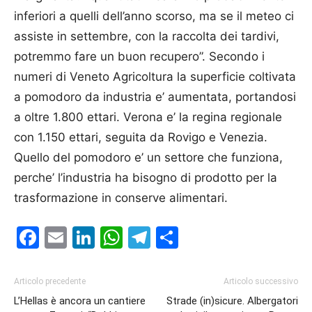
inferiori a quelli dell’anno scorso, ma se il meteo ci
assiste in settembre, con la raccolta dei tardivi,
potremmo fare un buon recupero”. Secondo i
numeri di Veneto Agricoltura la superficie coltivata
a pomodoro da industria e’ aumentata, portandosi
a oltre 1.800 ettari. Verona e’ la regina regionale
con 1.150 ettari, seguita da Rovigo e Venezia.
Quello del pomodoro e’ un settore che funziona,
perche’ l’industria ha bisogno di prodotto per la
trasformazione in conserve alimentari.
Facebook
Email
LinkedIn
WhatsApp
Telegram
Condividi
Articolo precedente
Articolo successivo
L’Hellas è ancora un cantiere
Strade (in)sicure. Albergatori