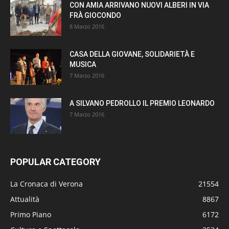
CON AMIA ARRIVANO NUOVI ALBERI IN VIA
FRÀ GIOCONDO
8 Marzo 2016
CASA DELLA GIOVANE, SOLIDARIETÀ E
MUSICA
7 Marzo 2016
A SILVANO PEDROLLO IL PREMIO LEONARDO
7 Marzo 2016
POPULAR CATEGORY
La Cronaca di Verona
21554
Attualità
8867
Primo Piano
6172