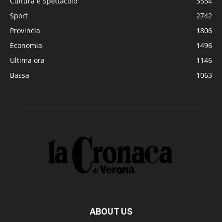
Cultura e Spettacolo
3534
Sport
2742
Provincia
1806
Economia
1496
Ultima ora
1146
Bassa
1063
ABOUT US