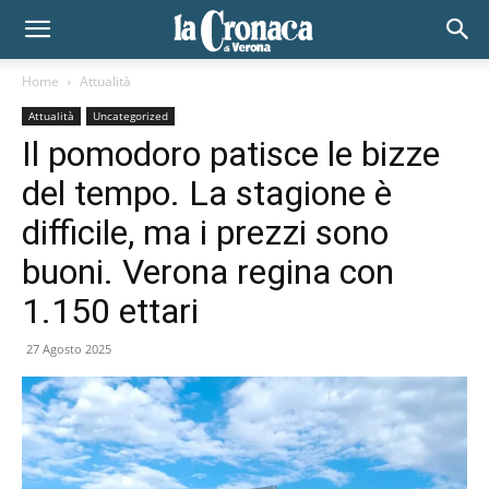
Home
Attualità
Attualità
Uncategorized
Il pomodoro patisce le bizze
del tempo. La stagione è
difficile, ma i prezzi sono
buoni. Verona regina con
1.150 ettari
27 Agosto 2025