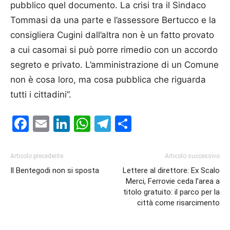
pubblico quel documento. La crisi tra il Sindaco
Tommasi da una parte e l’assessore Bertucco e la
consigliera Cugini dall’altra non è un fatto provato
a cui casomai si può porre rimedio con un accordo
segreto e privato. L’amministrazione di un Comune
non è cosa loro, ma cosa pubblica che riguarda
tutti i cittadini”.
Facebook
Email
LinkedIn
WhatsApp
Telegram
Condividi
Articolo precedente
Articolo successivo
Il Bentegodi non si sposta
Lettere al direttore: Ex Scalo
Merci, Ferrovie ceda l’area a
titolo gratuito: il parco per la
città come risarcimento