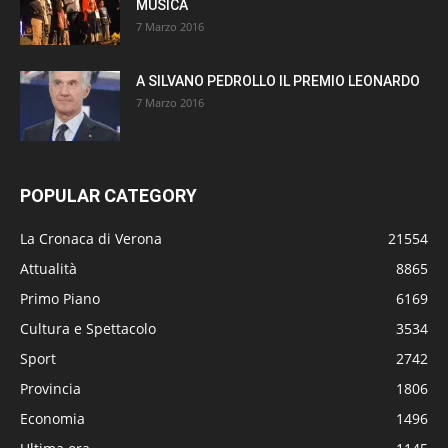
MUSICA
7 Marzo 2016
A SILVANO PEDROLLO IL PREMIO LEONARDO
7 Marzo 2016
POPULAR CATEGORY
La Cronaca di Verona
21554
Attualità
8865
Primo Piano
6169
Cultura e Spettacolo
3534
Sport
2742
Provincia
1806
Economia
1496