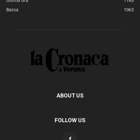
Ultima ora
1145
Bassa
1063
ABOUT US
FOLLOW US