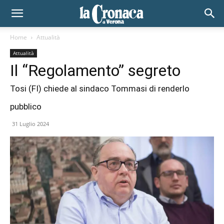
Home
Attualità
Attualità
Il “Regolamento” segreto
Tosi (FI) chiede al sindaco Tommasi di renderlo
pubblico
31 Luglio 2024