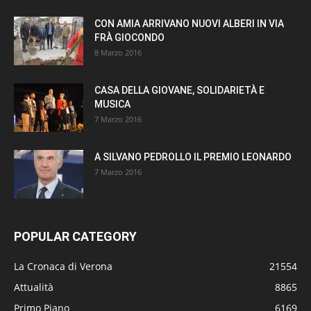
CON AMIA ARRIVANO NUOVI ALBERI IN VIA
FRÀ GIOCONDO
8 Marzo 2016
CASA DELLA GIOVANE, SOLIDARIETÀ E
MUSICA
7 Marzo 2016
A SILVANO PEDROLLO IL PREMIO LEONARDO
7 Marzo 2016
POPULAR CATEGORY
La Cronaca di Verona
21554
Attualità
8865
Primo Piano
6169