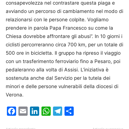
consapevolezza nel contrastare questa piaga e
avviando un percorso di cambiamento nel modo di
relazionarsi con le persone colpite. Vogliamo
prendere in parola Papa Francesco su come la
Chiesa dovrebbe affrontare gli abusi”. In 10 giorni i
ciclisti percorreranno circa 700 km, per un totale di
500 ore in bicicletta. Il gruppo ha ripreso il viaggio
con un trasferimento ferroviario fino a Pesaro, poi
pedaleranno alla volta di Assisi. L’iniziativa è
sostenuta anche dal Servizio per la tutela dei
minori e delle persone vulnerabili della diocesi di
Verona.
Facebook
Email
LinkedIn
WhatsApp
Telegram
Condividi