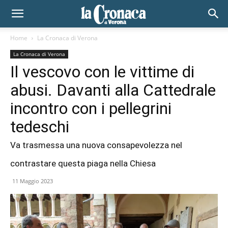
Home
La Cronaca di Verona
La Cronaca di Verona
Il vescovo con le vittime di
abusi. Davanti alla Cattedrale
incontro con i pellegrini
tedeschi
Va trasmessa una nuova consapevolezza nel
contrastare questa piaga nella Chiesa
11 Maggio 2023