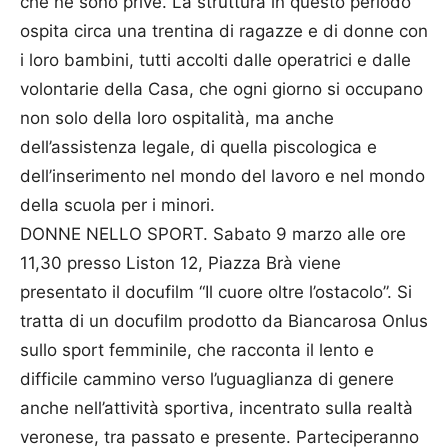
che ne sono prive. La struttura in questo periodo
ospita circa una trentina di ragazze e di donne con
i loro bambini, tutti accolti dalle operatrici e dalle
volontarie della Casa, che ogni giorno si occupano
non solo della loro ospitalità, ma anche
dell’assistenza legale, di quella piscologica e
dell’inserimento nel mondo del lavoro e nel mondo
della scuola per i minori.
DONNE NELLO SPORT. Sabato 9 marzo alle ore
11,30 presso Liston 12, Piazza Brà viene
presentato il docufilm “Il cuore oltre l’ostacolo”. Si
tratta di un docufilm prodotto da Biancarosa Onlus
sullo sport femminile, che racconta il lento e
difficile cammino verso l’uguaglianza di genere
anche nell’attività sportiva, incentrato sulla realtà
veronese, tra passato e presente. Parteciperanno