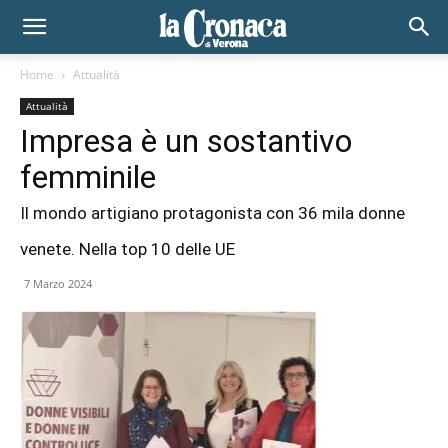
Home
Attualità
Attualità
Impresa è un sostantivo
femminile
Il mondo artigiano protagonista con 36 mila donne
venete. Nella top 10 delle UE
7 Marzo 2024