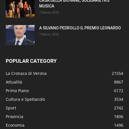
CASA DELLA GIOVANE, SOLIDARIETÀ E
MUSICA
7 Marzo 2016
A SILVANO PEDROLLO IL PREMIO LEONARDO
7 Marzo 2016
POPULAR CATEGORY
La Cronaca di Verona
21554
Attualità
8867
Primo Piano
6172
Cultura e Spettacolo
3534
Sport
2742
Provincia
1806
Economia
1496