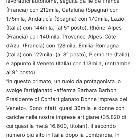
lavoratrici autonome, seguita da Ile de France
(Francia) con 212mila, Cataluña (Spagna) con
175mila, Andalucía (Spagna) con 170mila, Lazio
(Italia) con 144mila, (al 5° posto), Rhône-Alpes
(Francia) con 140mila, Provence-Alpes-Côte
d’Azur (Francia) con 128mila, Emilia-Romagna
(Italia) con 122mila, (al 8° posto), Piemonte (Italia)
e appunto il Veneto (Italia) con 113mila, (entrambe
al 9° posto).
“In questo primato, un ruolo da protagonista lo
svolge l’artigianato -afferma Barbara Barbon
Presidente di Confartigianato Donne Impresa del
Veneto-. Sono infatti quasi 36mila le donne con
cariche nelle nostre imprese artigiane (35.820 di
cui quasi la metà 16.600, titolari), il secondo
numero più alto in Italia dopo la Lombardia. In