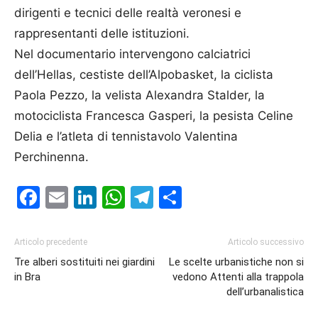
dirigenti e tecnici delle realtà veronesi e
rappresentanti delle istituzioni.
Nel documentario intervengono calciatrici
dell’Hellas, cestiste dell’Alpobasket, la ciclista
Paola Pezzo, la velista Alexandra Stalder, la
motociclista Francesca Gasperi, la pesista Celine
Delia e l’atleta di tennistavolo Valentina
Perchinenna.
Facebook
Email
LinkedIn
WhatsApp
Telegram
Condividi
Articolo precedente
Articolo successivo
Tre alberi sostituiti nei giardini
Le scelte urbanistiche non si
in Bra
vedono Attenti alla trappola
dell’urbanalistica