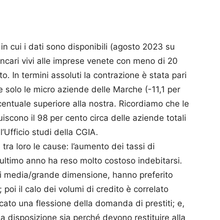
 in cui i dati sono disponibili (agosto 2023 su
ncari vivi alle imprese venete con meno di 20
o. In termini assoluti la contrazione è stata pari
ale solo le micro aziende delle Marche (-11,1 per
entuale superiore alla nostra. Ricordiamo che le
scono il 98 per cento circa delle aziende totali
l’Ufficio studi della CGIA.
ra loro le cause: l’aumento dei tassi di
ultimo anno ha reso molto costoso indebitarsi.
di media/grande dimensione, hanno preferito
poi il calo dei volumi di credito è correlato
cato una flessione della domanda di prestiti; e,
a disposizione sia perché devono restituire alla