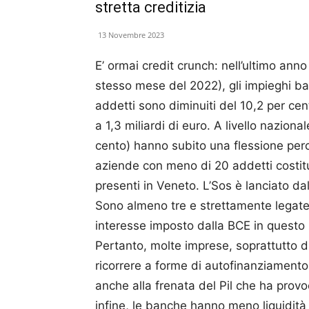
stretta creditizia
13 Novembre 2023
E’ ormai credit crunch: nell’ultimo anno
stesso mese del 2022), gli impieghi ba
addetti sono diminuiti del 10,2 per cent
a 1,3 miliardi di euro. A livello nazion
cento) hanno subito una flessione perc
aziende con meno di 20 addetti costitui
presenti in Veneto. L’Sos è lanciato dal
Sono almeno tre e strettamente legate t
interesse imposto dalla BCE in questo 
Pertanto, molte imprese, soprattutto 
ricorrere a forme di autofinanziamento; 
anche alla frenata del Pil che ha provo
infine, le banche hanno meno liquidità 