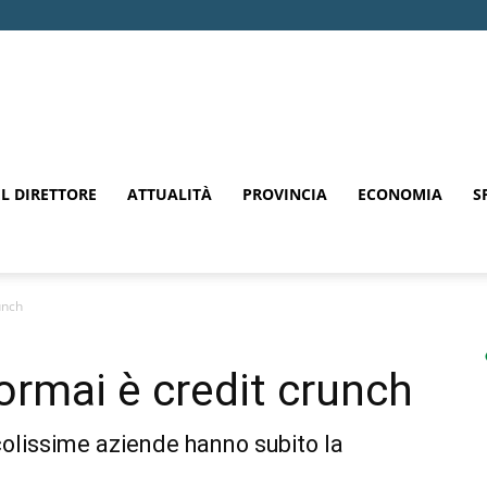
EL DIRETTORE
ATTUALITÀ
PROVINCIA
ECONOMIA
S
unch
ormai è credit crunch
ccolissime aziende hanno subito la