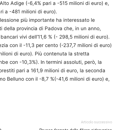
 Alto Adige (-6,4% pari a -515 milioni di euro) e,
i a -481 milioni di euro).
 flessione più importante ha interessato le
 della provincia di Padova che, in un anno,
ancari vivi dell’11,6 % (- 298,5 milioni di euro).
ia con il -11,3 per cento (-237,7 milioni di euro)
ilioni di euro). Più contenuta la stretta
mbe con -10,3%). In termini assoluti, però, la
estiti pari a 161,9 milioni di euro, la seconda
 Belluno con il -8,7 %(-41,6 milioni di euro) e,
p
am
ividi
Articolo successivo