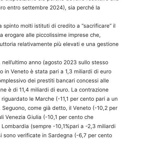
 euro entro settembre 2024), sia perché la
into molti istituti di credito a “sacrificare” il
da erogare alle piccolissime imprese che,
uttoria relativamente più elevati e una gestione
 nell’ultimo anno (agosto 2023 sullo stesso
 in Veneto è stata pari a 1,3 miliardi di euro
mplessivo dei prestiti bancari concessi alle
ne è di 11,4 miliardi di euro. La contrazione
iguardato le Marche (-11,1 per cento pari a un
). Seguono, come già detto, il Veneto (-10,2 per
riuli Venezia Giulia (-10,1 per cento che
la Lombardia (sempre -10,1%pari a -2,3 miliardi
si sono verificate in Sardegna (-6,7 per cento