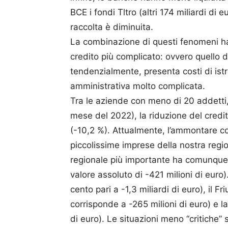
BCE i fondi Tltro (altri 174 miliardi di
raccolta è diminuita.
La combinazione di questi fenomeni ha sp
credito più complicato: ovvero quello 
tendenzialmente, presenta costi di istr
amministrativa molto complicata.
Tra le aziende con meno di 20 addetti,
mese del 2022), la riduzione del credito
(-10,2 %). Attualmente, l’ammontare co
piccolissime imprese della nostra regio
regionale più importante ha comunque r
valore assoluto di -421 milioni di euro
cento pari a -1,3 miliardi di euro), il F
corrisponde a -265 milioni di euro) e 
di euro). Le situazioni meno “critiche” 