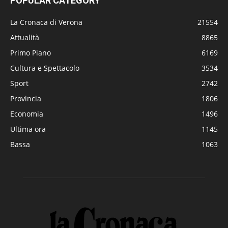
POPULAR CATEGORY
La Cronaca di Verona
21554
Attualità
8865
Primo Piano
6169
Cultura e Spettacolo
3534
Sport
2742
Provincia
1806
Economia
1496
Ultima ora
1145
Bassa
1063