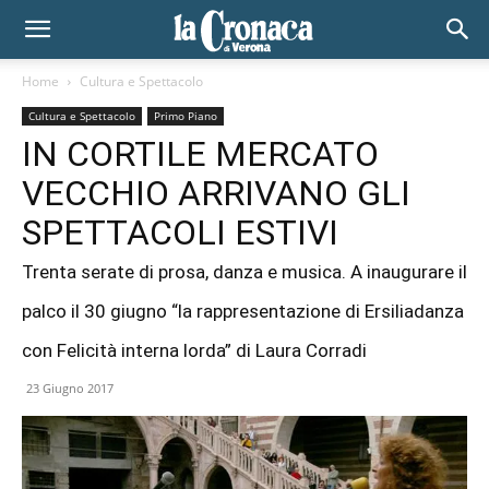
Home
Cultura e Spettacolo
Cultura e Spettacolo
Primo Piano
IN CORTILE MERCATO
VECCHIO ARRIVANO GLI
SPETTACOLI ESTIVI
Trenta serate di prosa, danza e musica. A inaugurare il
palco il 30 giugno “la rappresentazione di Ersiliadanza
con Felicità interna lorda” di Laura Corradi
23 Giugno 2017