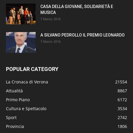
CASA DELLA GIOVANE, SOLIDARIETÀ E
MUSICA
7 Marzo 2016
A SILVANO PEDROLLO IL PREMIO LEONARDO
7 Marzo 2016
POPULAR CATEGORY
La Cronaca di Verona
21554
Attualità
8867
Primo Piano
6172
Cultura e Spettacolo
3534
Sport
2742
Provincia
1806