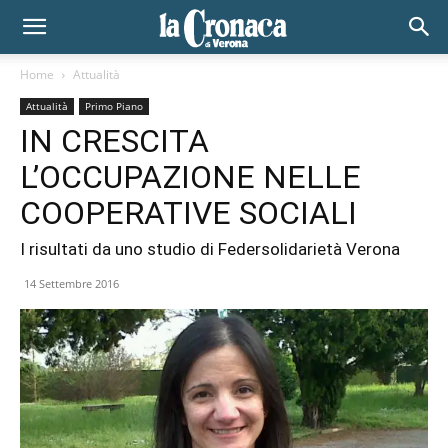
Home
Attualità
Attualità
Primo Piano
IN CRESCITA
L’OCCUPAZIONE NELLE
COOPERATIVE SOCIALI
I risultati da uno studio di Federsolidarietà Verona
14 Settembre 2016