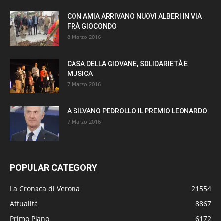
CON AMIA ARRIVANO NUOVI ALBERI IN VIA
FRÀ GIOCONDO
8 Marzo 2016
CASA DELLA GIOVANE, SOLIDARIETÀ E
MUSICA
7 Marzo 2016
A SILVANO PEDROLLO IL PREMIO LEONARDO
7 Marzo 2016
POPULAR CATEGORY
La Cronaca di Verona
21554
Attualità
8867
Primo Piano
6172