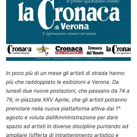
In poco più
di
un mese gli
artisti
di
strada
hanno
più che raddoppiato le esibizioni a Verona. Da
lunedì due nuove postazioni, che passano da 74 a
76, in piazzale XXV Aprile, che gli
artisti
potranno
prenotare nella nuova piattaforma attiva dal 1°
agosto e voluta dall’Amministrazione per dare
spazio
ad
artisti
in diverse discipline puntando ad
ampliare l’offerta
di
intrattenimento artistico e