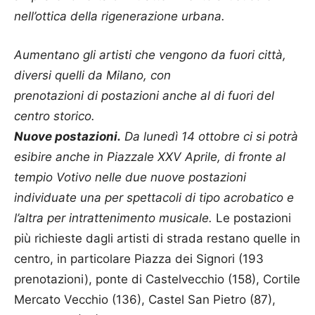
nell’ottica della rigenerazione urbana.
Aumentano gli
artisti
che vengono da fuori città,
diversi quelli da Milano, con
prenotazioni
di
postazioni anche al
di
fuori del
centro storico.
Nuove postazioni.
Da lunedì 14 ottobre ci si potrà
esibire anche in Piazzale XXV Aprile,
di
fronte al
tempio Votivo nelle due nuove postazioni
individuate una per spettacoli
di
tipo acrobatico e
l’altra per intrattenimento musicale.
Le postazioni
più richieste dagli
artisti
di
strada
restano quelle in
centro, in particolare Piazza dei Signori (193
prenotazioni), ponte
di
Castelvecchio (158), Cortile
Mercato Vecchio (136), Castel San Pietro (87),