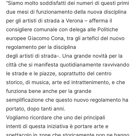
“Siamo molto soddisfatti dei numeri
di
questi primi
due mesi
di
funzionamento della nuova disciplina
per gli
artisti
di
strada
a Verona – afferma il
consigliere comunale con delega alle Politiche
europee Giacomo Cona, tra gli artefici del nuovo
regolamento per la disciplina
degli
artisti
di
strada
-. Una grande novità per la
città che si manifesta quotidianamente ravvivando
le strade e le piazze, soprattutto del centro
storico,
di
musica, arte ed intrattenimento, e che
funziona bene anche per la grande
semplificazione che questo nuovo regolamento ha
portato, dopo tanti anni.
Vogliamo ricordare che uno dei principali
intenti
di
questa iniziativa è portare arte e
spettacolo in zone che storicamente non ne hanno