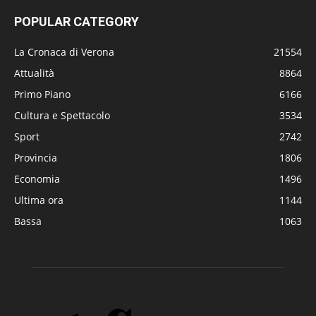
POPULAR CATEGORY
La Cronaca di Verona
21554
Attualità
8864
Primo Piano
6166
Cultura e Spettacolo
3534
Sport
2742
Provincia
1806
Economia
1496
Ultima ora
1144
Bassa
1063