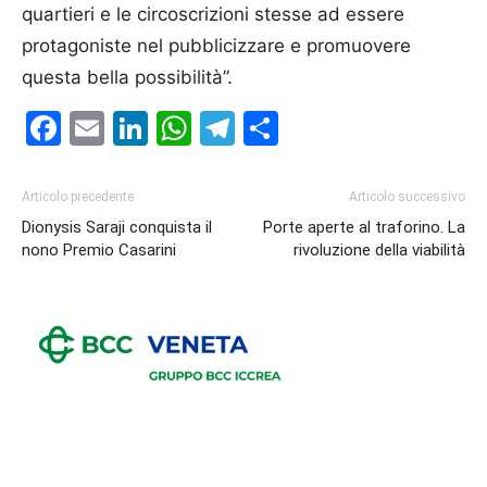
quartieri e le circoscrizioni stesse ad essere
protagoniste nel pubblicizzare e promuovere
questa bella possibilità”.
Facebook
Email
LinkedIn
WhatsApp
Telegram
Condividi
Articolo precedente
Articolo successivo
Dionysis Saraji conquista il
Porte aperte al traforino. La
nono Premio Casarini
rivoluzione della viabilità