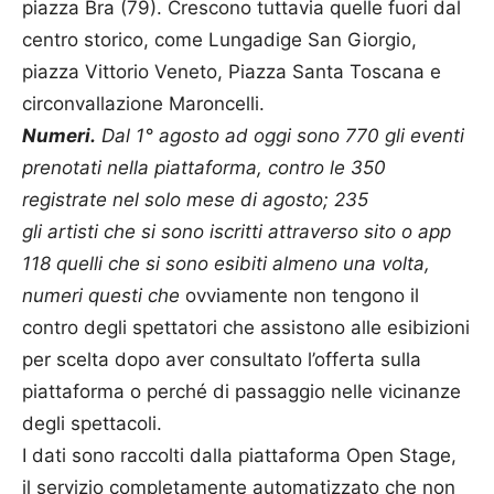
piazza Bra (79). Crescono tuttavia quelle fuori dal
centro storico, come Lungadige San Giorgio,
piazza Vittorio Veneto, Piazza Santa Toscana e
circonvallazione Maroncelli.
Numeri.
Dal 1° agosto ad oggi sono 770 gli eventi
prenotati nella piattaforma, contro le 350
registrate nel solo mese
di
agosto; 235
gli
artisti
che si sono iscritti attraverso sito o app
118 quelli che si sono esibiti almeno una volta,
numeri questi che
ovviamente non tengono il
contro degli spettatori che assistono alle esibizioni
per scelta dopo aver consultato l’offerta sulla
piattaforma o perché
di
passaggio nelle vicinanze
degli spettacoli.
I dati sono raccolti dalla piattaforma Open Stage,
il servizio completamente automatizzato che non