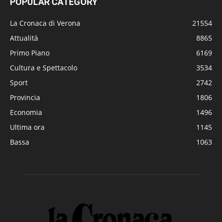
POPULAR CATEGORY
La Cronaca di Verona
21554
Attualità
8865
Primo Piano
6169
Cultura e Spettacolo
3534
Sport
2742
Provincia
1806
Economia
1496
Ultima ora
1145
Bassa
1063