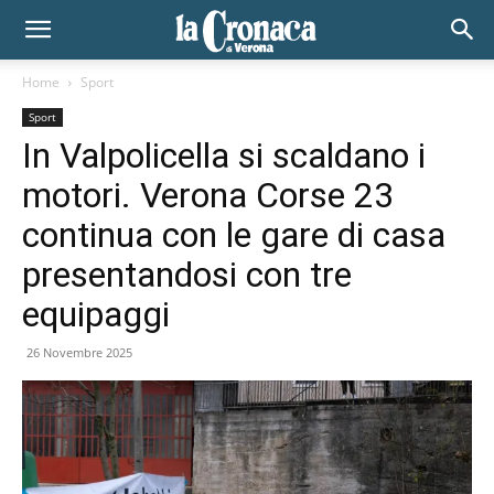
Home
Sport
Sport
In Valpolicella si scaldano i
motori. Verona Corse 23
continua con le gare di casa
presentandosi con tre
equipaggi
26 Novembre 2025