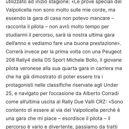
utilizzato ad inizio stagione: «Le prove speciali del
Valpolicella non sono molto sulle mie corde, ma
essendo la gara di casa non potevo mancare –
racconta il pilota – non avrò molto tempo per
studiarmi il percorso, sarà la nostra ultima gara
dell’anno e vediamo fare una buona prestazione».
Correrà invece per la prima volta con una Peugeot
208 Rally4 della DS Sport Michele Bollo, il giovane
pilota veronese alla sua quarta gara in carriera ma
che ha già dimostrato di poter essere tra i
protagonisti nelle classifiche riservate agli Under
25, e navigato per l’occasione da Alberto Corradi
come all’ultima uscita al Rally Due Valli CRZ: «Sono
contento di essere al via del Valpolicella perchè è
una gara che mi piace – esordisce il pilota – il
percorso è vario e divertente, passiamo da tratti