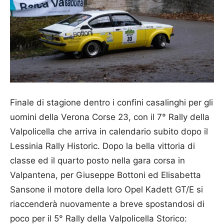
Finale di stagione dentro i confini casalinghi per gli
uomini della Verona Corse 23, con il 7° Rally della
Valpolicella che arriva in calendario subito dopo il
Lessinia Rally Historic. Dopo la bella vittoria di
classe ed il quarto posto nella gara corsa in
Valpantena, per Giuseppe Bottoni ed Elisabetta
Sansone il motore della loro Opel Kadett GT/E si
riaccenderà nuovamente a breve spostandosi di
poco per il 5° Rally della Valpolicella Storico: