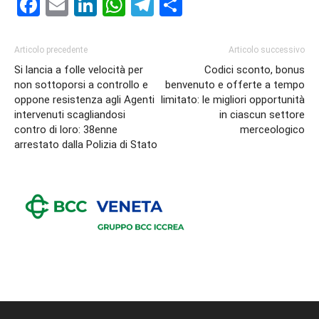
Facebook
Email
LinkedIn
WhatsApp
Telegram
Condividi
Articolo precedente
Articolo successivo
Si lancia a folle velocità per
Codici sconto, bonus
non sottoporsi a controllo e
benvenuto e offerte a tempo
oppone resistenza agli Agenti
limitato: le migliori opportunità
intervenuti scagliandosi
in ciascun settore
contro di loro: 38enne
merceologico
arrestato dalla Polizia di Stato