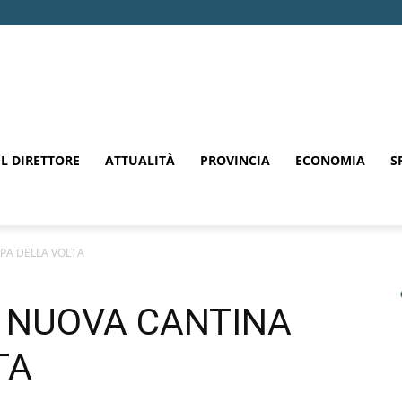
EL DIRETTORE
ATTUALITÀ
PROVINCIA
ECONOMIA
S
PA DELLA VOLTA
 NUOVA CANTINA
TA