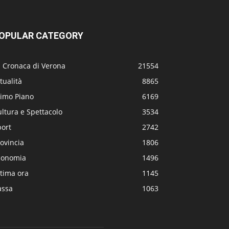
OPULAR CATEGORY
a Cronaca di Verona
21554
tualità
8865
rimo Piano
6169
ltura e Spettacolo
3534
port
2742
ovincia
1806
conomia
1496
tima ora
1145
assa
1063