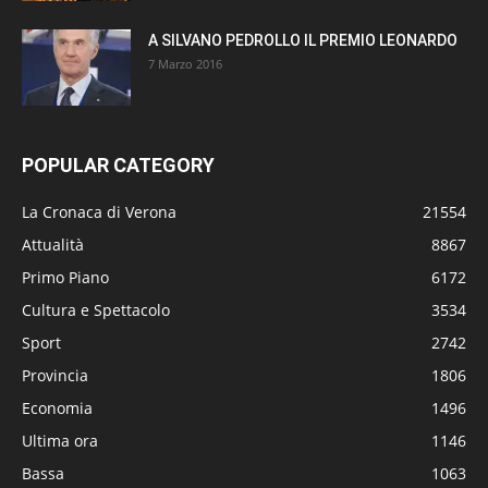
A SILVANO PEDROLLO IL PREMIO LEONARDO
7 Marzo 2016
POPULAR CATEGORY
La Cronaca di Verona
21554
Attualità
8867
Primo Piano
6172
Cultura e Spettacolo
3534
Sport
2742
Provincia
1806
Economia
1496
Ultima ora
1146
Bassa
1063