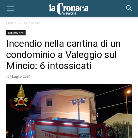
Home
Ultima ora
Ultima ora
Incendio nella cantina di un
condominio a Valeggio sul
Mincio: 6 intossicati
31 Luglio 2024