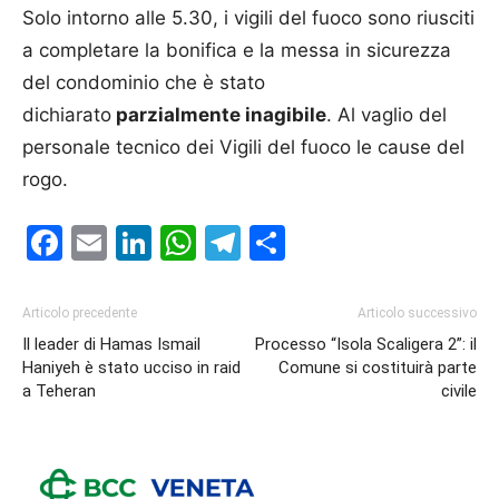
Solo intorno alle 5.30, i vigili del fuoco sono riusciti
a completare la bonifica e la messa in sicurezza
del condominio che è stato
dichiarato
parzialmente inagibile
. Al vaglio del
personale tecnico dei Vigili del fuoco le cause del
rogo.
Facebook
Email
LinkedIn
WhatsApp
Telegram
Condividi
Articolo precedente
Articolo successivo
Il leader di Hamas Ismail
Processo “Isola Scaligera 2”: il
Haniyeh è stato ucciso in raid
Comune si costituirà parte
a Teheran
civile