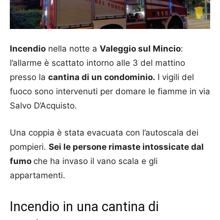
Incendio
nella notte a
Valeggio sul Mincio
:
l’allarme è scattato intorno alle 3 del mattino
presso la
cantina di un condominio.
I vigili del
fuoco sono intervenuti per domare le fiamme in via
Salvo D’Acquisto.
Una coppia è stata evacuata con l’autoscala dei
pompieri.
Sei le persone rimaste intossicate dal
fumo
che ha invaso il vano scala e gli
appartamenti.
Incendio in una cantina di