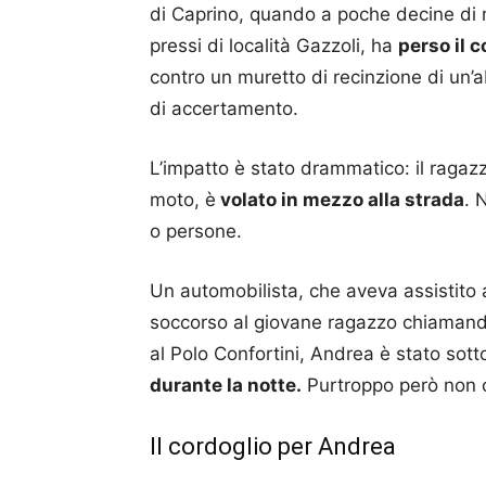
di Caprino, quando a poche decine di m
pressi di località Gazzoli, ha
perso il 
contro un muretto di recinzione di un’a
di accertamento.
L’impatto è stato drammatico: il ragaz
moto, è
volato in mezzo alla strada
. 
o persone.
Un automobilista, che aveva assistito 
soccorso al giovane ragazzo chiamando i
al Polo Confortini, Andrea è stato sot
durante la notte.
Purtroppo però non ce
Il cordoglio per Andrea