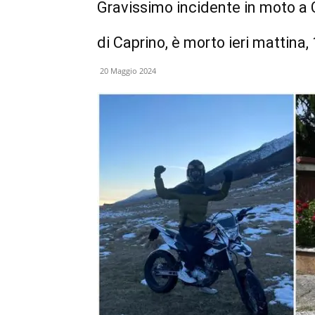
Gravissimo incidente in moto 
di Caprino, è morto ieri mattina,
20 Maggio 2024