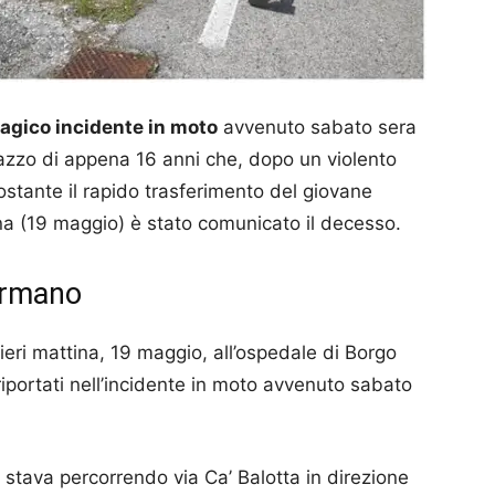
agico incidente in moto
avvenuto sabato sera
agazzo di appena 16 anni che, dopo un violento
nostante il rapido trasferimento del giovane
ina (19 maggio) è stato comunicato il decesso.
ermano
 ieri mattina, 19 maggio, all’ospedale di Borgo
 riportati nell’incidente in moto avvenuto sabato
stava percorrendo via Ca’ Balotta in direzione