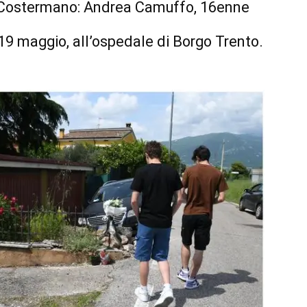
a Costermano: Andrea Camuffo, 16enne
 19 maggio, all’ospedale di Borgo Trento.