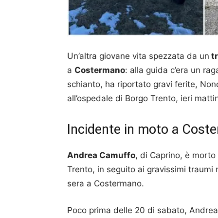
Un’altra giovane vita spezzata da un
tr
a
Costermano
: alla guida c’era un r
schianto, ha riportato gravi ferite, No
all’ospedale di Borgo Trento, ieri matt
Incidente in moto a Cost
Andrea Camuffo
, di Caprino, è morto
Trento, in seguito ai gravissimi traumi
sera a Costermano.
Poco prima delle 20 di sabato, Andrea 