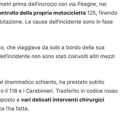
etri prima dell’incrocio con via Peagne, nei
controllo della propria motocicletta
125, finendo
bitazione. Le cause dell’incidente sono in fase
zo, che viaggiava da solo a bordo della sua
Nell’incidente non sono stati coinvolti altri mezzi
al drammatico schianto, ha prestato subito
l 118 e i Carabinieri. Trasferito in codice rosso
toposto a
vari delicati interventi chirurgici
 l’ha fatta.