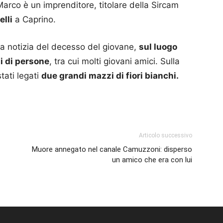
Marco è un imprenditore, titolare della Sircam
elli
a Caprino.
a notizia del decesso del giovane,
sul luogo
ni di persone
, tra cui molti giovani amici. Sulla
tati legati
due grandi mazzi di fiori bianchi.
p
am
ividi
Articolo successivo
Muore annegato nel canale Camuzzoni: disperso
un amico che era con lui