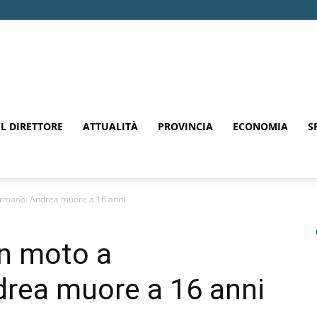
EL DIRETTORE
ATTUALITÀ
PROVINCIA
ECONOMIA
S
ermano: Andrea muore a 16 anni
in moto a
rea muore a 16 anni