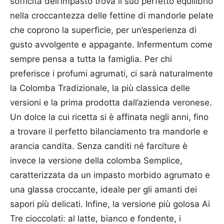
sofficità dell’impasto trova il suo perfetto equilibrio
nella croccantezza delle fettine di mandorle pelate
che coprono la superficie, per un’esperienza di
gusto avvolgente e appagante. Infermentum come
sempre pensa a tutta la famiglia. Per chi
preferisce i profumi agrumati, ci sarà naturalmente
la Colomba Tradizionale, la più classica delle
versioni e la prima prodotta dall’azienda veronese.
Un dolce la cui ricetta si è affinata negli anni, fino
a trovare il perfetto bilanciamento tra mandorle e
arancia candita. Senza canditi né farciture è
invece la versione della colomba Semplice,
caratterizzata da un impasto morbido agrumato e
una glassa croccante, ideale per gli amanti dei
sapori più delicati. Infine, la versione più golosa Ai
Tre cioccolati: al latte, bianco e fondente, i