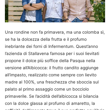
Una rondine non fa primavera, ma una colomba sì,
se ha la dolcezza della frutta e il profumo
inebriante dei forni di Infermentum. Quest’anno
l’azienda di Stallavena famosa per i suoi lievitati
propone il dolce più soffice della Pasqua nella
versione all’Albicocca: il frutto candito aggiunge
all’impasto, realizzato come sempre con lievito
madre al 100%, una freschezza che sboccia sul
palato al primo assaggio come un bocciolo
primaverile. Se l’acidità dell’albicocca si bilancia
con la dolce glassa al profumo di amaretto, la