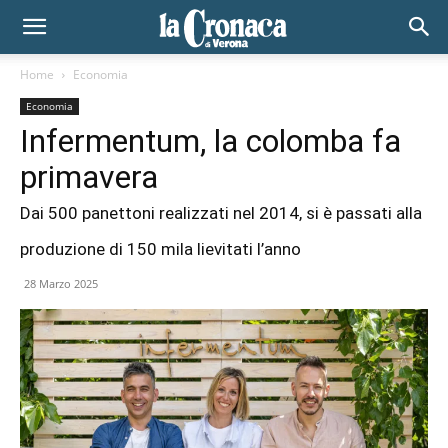
Home
Economia
Economia
Infermentum, la colomba fa
primavera
Dai 500 panettoni realizzati nel 2014, si è passati alla
produzione di 150 mila lievitati l’anno
28 Marzo 2025