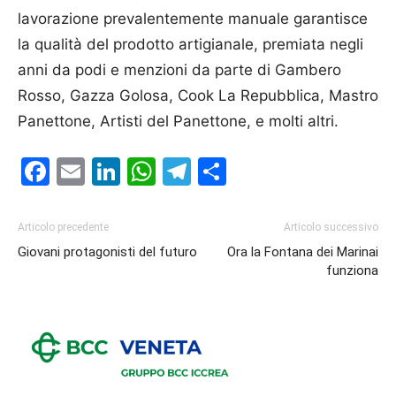
lavorazione prevalentemente manuale garantisce
la qualità del prodotto artigianale, premiata negli
anni da podi e menzioni da parte di Gambero
Rosso, Gazza Golosa, Cook La Repubblica, Mastro
Panettone, Artisti del Panettone, e molti altri.
Facebook
Email
LinkedIn
WhatsApp
Telegram
Condividi
Articolo precedente
Articolo successivo
Giovani protagonisti del futuro
Ora la Fontana dei Marinai
funziona