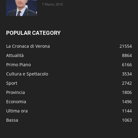
7 Marzo 2016
POPULAR CATEGORY
La Cronaca di Verona
21554
Attualità
8864
Primo Piano
6166
Cultura e Spettacolo
3534
Sport
2742
Provincia
1806
Economia
1496
Ultima ora
1144
Bassa
1063