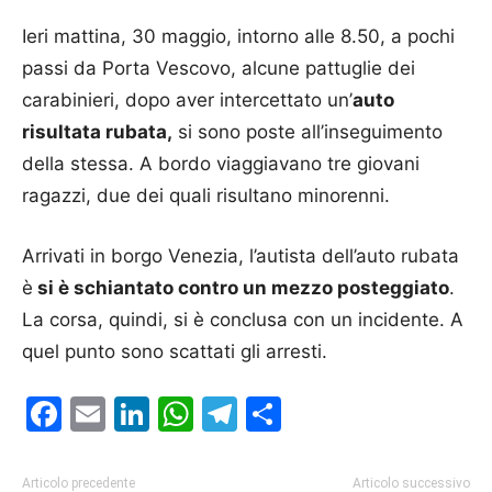
Ieri mattina, 30 maggio, intorno alle 8.50, a pochi
passi da Porta Vescovo, alcune pattuglie dei
carabinieri, dopo aver intercettato un’
auto
risultata rubata,
si sono poste all’inseguimento
della stessa. A bordo viaggiavano tre giovani
ragazzi, due dei quali risultano minorenni.
Arrivati in borgo Venezia, l’autista dell’auto rubata
è
si è schiantato contro un mezzo posteggiato
.
La corsa, quindi, si è conclusa con un incidente. A
quel punto sono scattati gli arresti.
Facebook
Email
LinkedIn
WhatsApp
Telegram
Condividi
Articolo precedente
Articolo successivo