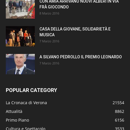
CON AMIA ARRIVANO NUOVI ALBERI IN VIA
FRÀ GIOCONDO
8 Marzo 2016
CASA DELLA GIOVANE, SOLIDARIETÀ E
MUSICA
7 Marzo 2016
A SILVANO PEDROLLO IL PREMIO LEONARDO
7 Marzo 2016
POPULAR CATEGORY
La Cronaca di Verona
21554
Attualità
8862
Primo Piano
6156
Cultura e Spettacolo
3533