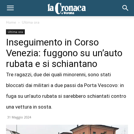
Home
Ultima ora
Ultima ora
Inseguimento in Corso
Venezia: fuggono su un’auto
rubata e si schiantano
Tre ragazzi, due dei quali minorenni, sono stati
bloccati dai militari a due passi da Porta Vescovo: in
fuga su un'auto rubata si sarebbero schiantati contro
una vettura in sosta.
31 Maggio 2024