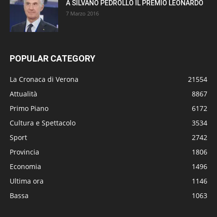
A SILVANO PEDROLLO IL PREMIO LEONARDO
7 Marzo 2016
POPULAR CATEGORY
La Cronaca di Verona
21554
Attualità
8867
Primo Piano
6172
Cultura e Spettacolo
3534
Sport
2742
Provincia
1806
Economia
1496
Ultima ora
1146
Bassa
1063