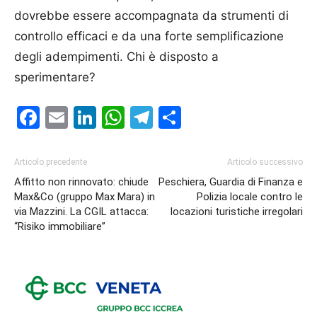
dovrebbe essere accompagnata da strumenti di
controllo efficaci e da una forte semplificazione
degli adempimenti. Chi è disposto a
sperimentare?
Facebook
Email
LinkedIn
WhatsApp
Telegram
Condividi
Articolo precedente
Articolo successivo
Affitto non rinnovato: chiude
Peschiera, Guardia di Finanza e
Max&Co (gruppo Max Mara) in
Polizia locale contro le
via Mazzini. La CGIL attacca:
locazioni turistiche irregolari
“Risiko immobiliare”