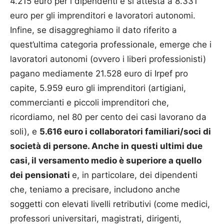
4.215 euro per i dipendenti e si attesta a 8.331
euro per gli imprenditori e lavoratori autonomi.
Infine, se disaggreghiamo il dato riferito a
quest’ultima categoria professionale, emerge che i
lavoratori autonomi (ovvero i liberi professionisti)
pagano mediamente 21.528 euro di Irpef pro
capite, 5.959 euro gli imprenditori (artigiani,
commercianti e piccoli imprenditori che,
ricordiamo, nel 80 per cento dei casi lavorano da
soli), e
5.616 euro i collaboratori familiari/soci di
società di persone. Anche in questi ultimi due
casi, il versamento medio è superiore a quello
dei pensionati
e, in particolare, dei dipendenti
che, teniamo a precisare, includono anche
soggetti con elevati livelli retributivi (come medici,
professori universitari, magistrati, dirigenti,