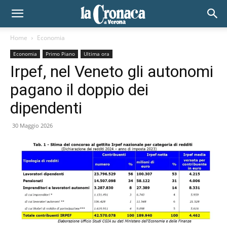
Home
Economia
Economia
Primo Piano
Ultima ora
Irpef, nel Veneto gli autonomi
pagano il doppio dei
dipendenti
30 Maggio 2026