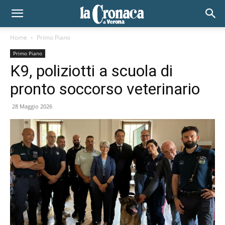
Home
Primo Piano
Primo Piano
K9, poliziotti a scuola di
pronto soccorso veterinario
28 Maggio 2026