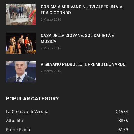
CON AMIA ARRIVANO NUOVI ALBERI IN VIA
FRÀ GIOCONDO
8 Marzo 2016
CASA DELLA GIOVANE, SOLIDARIETÀ E
MUSICA
7 Marzo 2016
A SILVANO PEDROLLO IL PREMIO LEONARDO
7 Marzo 2016
POPULAR CATEGORY
La Cronaca di Verona
21554
Attualità
8865
Primo Piano
6169