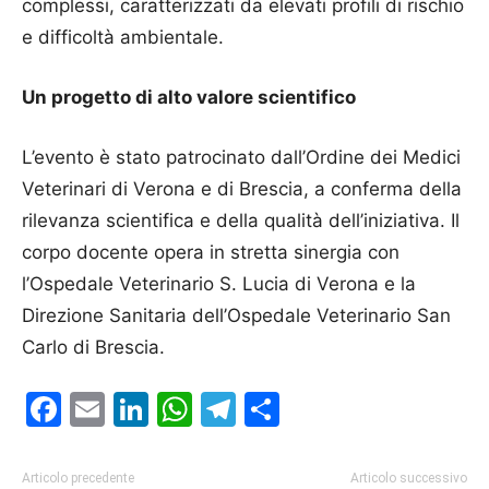
complessi, caratterizzati da elevati profili di rischio
e difficoltà ambientale.
Un progetto di alto valore scientifico
​L’evento è stato patrocinato dall’Ordine dei Medici
Veterinari di Verona e di Brescia, a conferma della
rilevanza scientifica e della qualità dell’iniziativa. ​Il
corpo docente opera in stretta sinergia con
l’Ospedale Veterinario S. Lucia di Verona e la
Direzione Sanitaria dell’Ospedale Veterinario San
Carlo di Brescia.
Facebook
Email
LinkedIn
WhatsApp
Telegram
Condividi
Articolo precedente
Articolo successivo