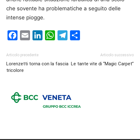
che sovente ha problematiche a seguito delle
intense piogge.
Facebook
Email
LinkedIn
WhatsApp
Telegram
Condividi
Articolo precedente
Articolo successivo
Lorenzetti torna con la fascia
Le tante vite di “Magic Carpet”
tricolore