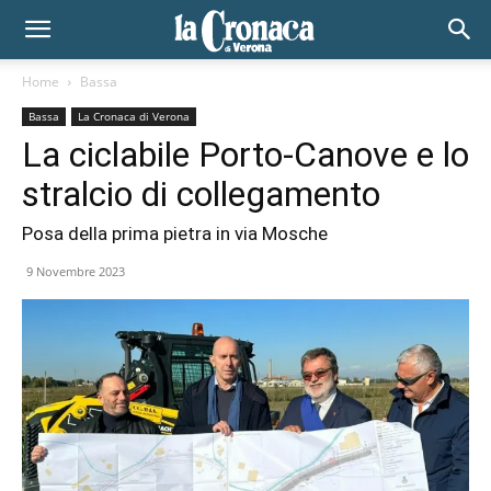
Home
Bassa
Bassa
La Cronaca di Verona
La ciclabile Porto-Canove e lo
stralcio di collegamento
Posa della prima pietra in via Mosche
9 Novembre 2023