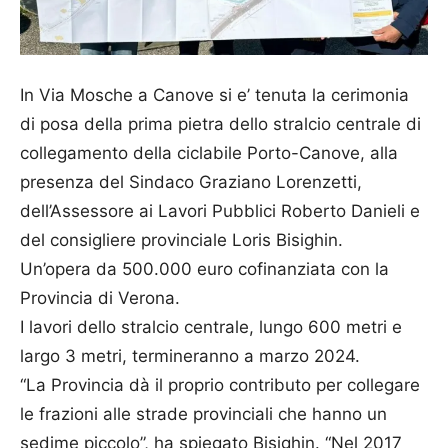
In Via Mosche a Canove si e’ tenuta la cerimonia
di posa della prima pietra dello stralcio centrale di
collegamento della ciclabile Porto-Canove, alla
presenza del Sindaco Graziano Lorenzetti,
dell’Assessore ai Lavori Pubblici Roberto Danieli e
del consigliere provinciale Loris Bisighin.
Un’opera da 500.000 euro cofinanziata con la
Provincia di Verona.
I lavori dello stralcio centrale, lungo 600 metri e
largo 3 metri, termineranno a marzo 2024.
“La Provincia dà il proprio contributo per collegare
le frazioni alle strade provinciali che hanno un
sedime piccolo”, ha spiegato Bisighin. “Nel 2017