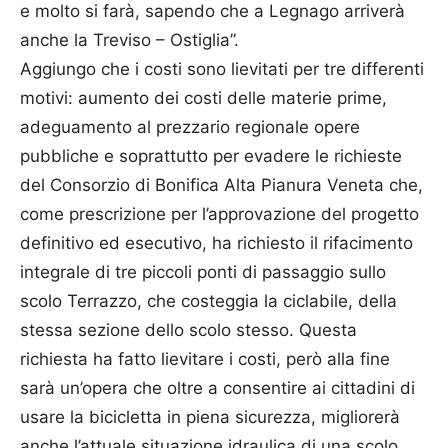
e molto si farà, sapendo che a Legnago arriverà
anche la Treviso – Ostiglia”.
Aggiungo che i costi sono lievitati per tre differenti
motivi: aumento dei costi delle materie prime,
adeguamento al prezzario regionale opere
pubbliche e soprattutto per evadere le richieste
del Consorzio di Bonifica Alta Pianura Veneta che,
come prescrizione per l’approvazione del progetto
definitivo ed esecutivo, ha richiesto il rifacimento
integrale di tre piccoli ponti di passaggio sullo
scolo Terrazzo, che costeggia la ciclabile, della
stessa sezione dello scolo stesso. Questa
richiesta ha fatto lievitare i costi, però alla fine
sarà un’opera che oltre a consentire ai cittadini di
usare la bicicletta in piena sicurezza, migliorerà
anche l’attuale situazione idraulica di una scolo