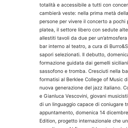
totalità e accessibile a tutti con concer
cambierà veste: nella prima metà della
persone per vivere il concerto a pochi 
platea, il settore libero con sedute al
allestiti tavoli da due per un’atmosfera
bar interno al teatro, a cura di Burro&
sapori selezionati. Il debutto, domenic
formazione guidata dai gemelli sicilia
sassofono e tromba. Cresciuti nella ba
formatisi al Berklee College of Music di
nuova generazione del jazz italiano. C
e Gianluca Vescovini, giovani musicisti
di un linguaggio capace di coniugare t
appuntamento, domenica 14 dicembre, v
Edition, progetto internazionale che uni