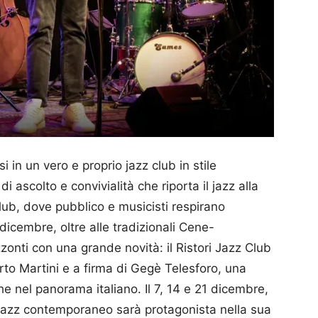
si in un vero e proprio jazz club in stile
ascolto e convivialità che riporta il jazz alla
lub, dove pubblico e musicisti respirano
 dicembre, oltre alle tradizionali Cene-
izzonti con una grande novità: il Ristori Jazz Club
erto Martini e a firma di Gegè Telesforo, una
che nel panorama italiano. Il 7, 14 e 21 dicembre,
il jazz contemporaneo sarà protagonista nella sua