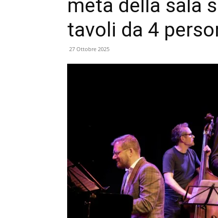
metà della sala 
tavoli da 4 pers
27 Ottobre 2025