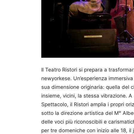
Il Teatro Ristori si prepara a trasformar
newyorkese. Un’esperienza immersiva di 
sua dimensione originaria: quella del c
insieme, vicini, la stessa vibrazione. A
Spettacolo, il Ristori amplia i propri or
sotto la direzione artistica del M° Alb
delle voci più riconoscibili e carismati
per tre domeniche con inizio alle 18, 