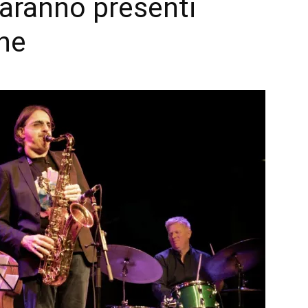
saranno presenti
one