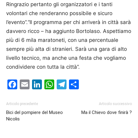
Ringrazio pertanto gli organizzatori e i tanti
volontari che renderanno possibile e sicuro
l’evento”.“Il programma per chi arriverà in città sarà
davvero ricco – ha aggiunto Bortolaso. Aspettiamo
più di 6 mila maratoneti, con una percentuale
sempre più alta di stranieri. Sarà una gara di alto
livello tecnico, ma anche una festa che vogliamo
condividere con tutta la città”.
Facebook
Email
LinkedIn
WhatsApp
Telegram
Condividi
Articolo precedente
Articolo successivo
Bici del pompiere del Museo
Ma il Chievo dove finirà ?
Nicolis