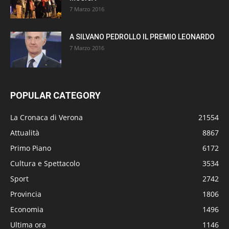
7 Marzo 2016
A SILVANO PEDROLLO IL PREMIO LEONARDO
7 Marzo 2016
POPULAR CATEGORY
La Cronaca di Verona
21554
Attualità
8867
Primo Piano
6172
Cultura e Spettacolo
3534
Sport
2742
Provincia
1806
Economia
1496
Ultima ora
1146