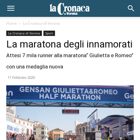
Home
La Cronaca di Verona
La Cronaca di Verona
Sport
La maratona degli innamorati
Attesi 7 mila runner alla maratona“ Giulietta e Romeo”
con una medaglia nuova
11 Febbraio 2020