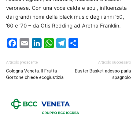
veronese. Con una voce calda e soul, influenzata
dai grandi nomi della black music degli anni ’50,
’60 e ’70 – da Otis Redding ad Aretha Franklin.
Facebook
Email
LinkedIn
WhatsApp
Telegram
Condividi
Articolo precedente
Articolo successivo
Cologna Veneta. Il Fratta
Buster Basket adesso parla
Gorzone chiede ecogiustizia
spagnolo