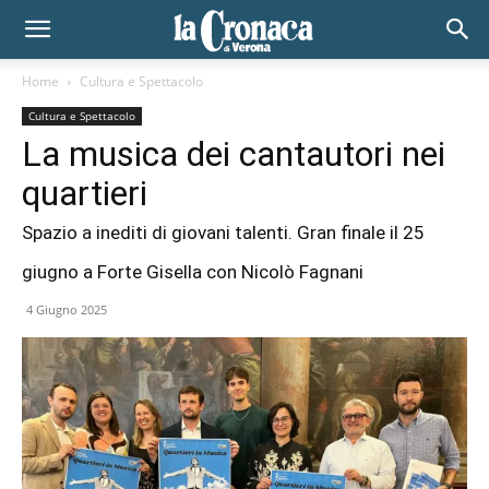
Home
Cultura e Spettacolo
Cultura e Spettacolo
La musica dei cantautori nei
quartieri
Spazio a inediti di giovani talenti. Gran finale il 25
giugno a Forte Gisella con Nicolò Fagnani
4 Giugno 2025