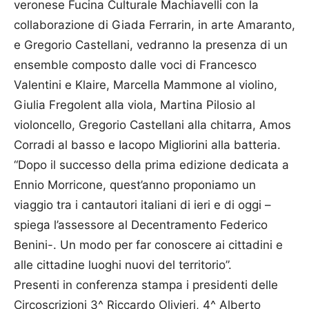
veronese Fucina Culturale Machiavelli con la
collaborazione di Giada Ferrarin, in arte Amaranto,
e Gregorio Castellani, vedranno la presenza di un
ensemble composto dalle voci di Francesco
Valentini e Klaire, Marcella Mammone al violino,
Giulia Fregolent alla viola, Martina Pilosio al
violoncello, Gregorio Castellani alla chitarra, Amos
Corradi al basso e Iacopo Migliorini alla batteria.
“Dopo il successo della prima edizione dedicata a
Ennio Morricone, quest’anno proponiamo un
viaggio tra i cantautori italiani di ieri e di oggi –
spiega l’assessore al Decentramento Federico
Benini-. Un modo per far conoscere ai cittadini e
alle cittadine luoghi nuovi del territorio”.
Presenti in conferenza stampa i presidenti delle
Circoscrizioni 3^ Riccardo Olivieri, 4^ Alberto