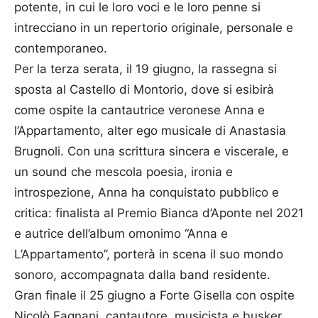
potente, in cui le loro voci e le loro penne si
intrecciano in un repertorio originale, personale e
contemporaneo.
Per la terza serata, il 19 giugno, la rassegna si
sposta al Castello di Montorio, dove si esibirà
come ospite la cantautrice veronese Anna e
l’Appartamento, alter ego musicale di Anastasia
Brugnoli. Con una scrittura sincera e viscerale, e
un sound che mescola poesia, ironia e
introspezione, Anna ha conquistato pubblico e
critica: finalista al Premio Bianca d’Aponte nel 2021
e autrice dell’album omonimo “Anna e
L’Appartamento”, porterà in scena il suo mondo
sonoro, accompagnata dalla band residente.
Gran finale il 25 giugno a Forte Gisella con ospite
Nicolò Fagnani, cantautore, musicista e busker