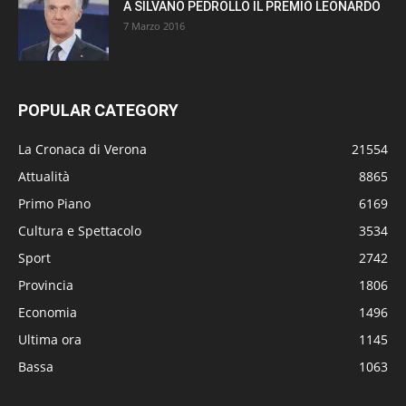
A SILVANO PEDROLLO IL PREMIO LEONARDO
7 Marzo 2016
POPULAR CATEGORY
La Cronaca di Verona
21554
Attualità
8865
Primo Piano
6169
Cultura e Spettacolo
3534
Sport
2742
Provincia
1806
Economia
1496
Ultima ora
1145
Bassa
1063