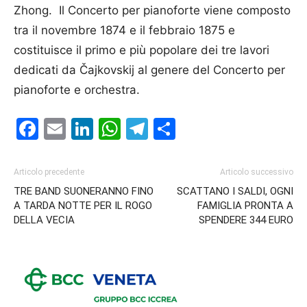
Zhong. Il Con­certo per pianoforte viene composto
tra il novembre 1874 e il febbraio 1875 e
costituisce il primo e più popolare dei tre lavori
dedicati da Čajkovskij al genere del Concerto per
pianoforte e orchestra.
Facebook
Email
LinkedIn
WhatsApp
Telegram
Condividi
Articolo precedente
Articolo successivo
TRE BAND SUONERANNO FINO
SCATTANO I SALDI, OGNI
A TARDA NOTTE PER IL ROGO
FAMIGLIA PRONTA A
DELLA VECIA
SPENDERE 344 EURO