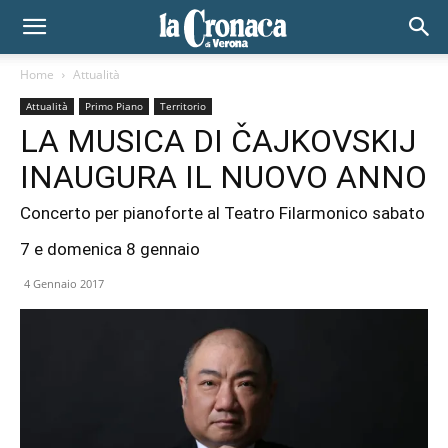
Home
Attualità
Attualità
Primo Piano
Territorio
LA MUSICA DI ČAJKOVSKIJ
INAUGURA IL NUOVO ANNO
Concerto per pianoforte al Teatro Filarmonico sabato
7 e domenica 8 gennaio
4 Gennaio 2017