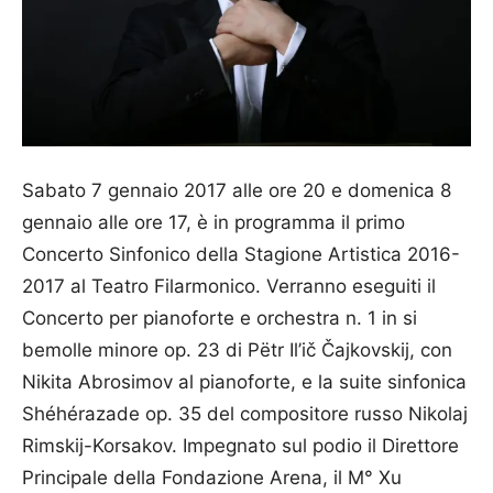
Sabato 7 gennaio 2017 alle ore 20 e domenica 8
gennaio alle ore 17, è in programma il primo
Concerto Sinfonico della Stagione Artistica 2016-
2017 al Teatro Filarmonico. Verranno eseguiti il
Concerto per pianoforte e orchestra n. 1 in si
bemolle minore op. 23 di Pëtr Il’ič Čajkovskij, con
Nikita Abrosimov al pianoforte, e la suite sinfonica
Shéhérazade op. 35 del compositore russo Nikolaj
Rimskij-Korsa­kov. Impe­­­gnato sul podio il Direttore
Principale della Fondazione Arena, il M° Xu