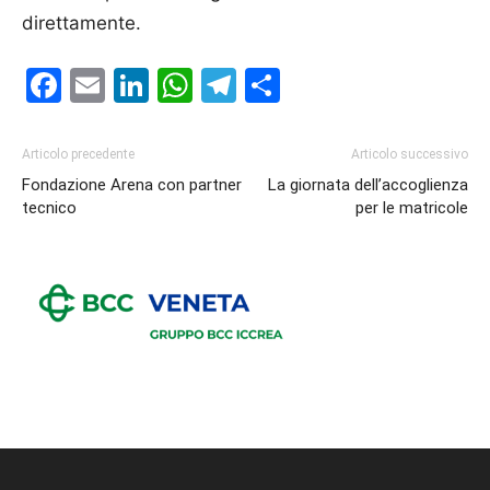
direttamente.
Facebook
Email
LinkedIn
WhatsApp
Telegram
Condividi
Articolo precedente
Articolo successivo
Fondazione Arena con partner
La giornata dell’accoglienza
tecnico
per le matricole