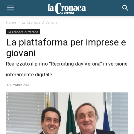
Home
La Cronaca di Verona
La Cronaca di Verona
La piattaforma per imprese e
giovani
Realizzato il primo “Recruiting day Verona” in versione
interamente digitale
6 Ottobre 2020