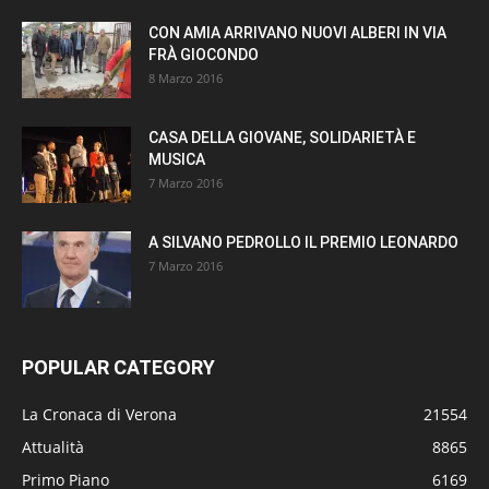
CON AMIA ARRIVANO NUOVI ALBERI IN VIA
FRÀ GIOCONDO
8 Marzo 2016
CASA DELLA GIOVANE, SOLIDARIETÀ E
MUSICA
7 Marzo 2016
A SILVANO PEDROLLO IL PREMIO LEONARDO
7 Marzo 2016
POPULAR CATEGORY
La Cronaca di Verona
21554
Attualità
8865
Primo Piano
6169