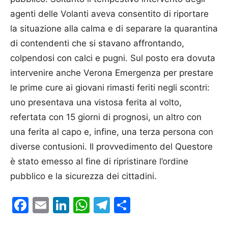
agenti delle Volanti aveva consentito di riportare
la situazione alla calma e di separare la quarantina
di contendenti che si stavano affrontando,
colpendosi con calci e pugni. Sul posto era dovuta
intervenire anche Verona Emergenza per prestare
le prime cure ai giovani rimasti feriti negli scontri:
uno presentava una vistosa ferita al volto,
refertata con 15 giorni di prognosi, un altro con
una ferita al capo e, infine, una terza persona con
diverse contusioni. Il provvedimento del Questore
è stato emesso al fine di ripristinare l’ordine
pubblico e la sicurezza dei cittadini.
Facebook
Email
LinkedIn
WhatsApp
Telegram
Condividi