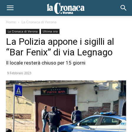
Home
La Cronaca di Verona
La Cronaca di Verona
Ultima ora
La Polizia appone i sigilli al
“Bar Fenix” di via Legnago
Il locale resterà chiuso per 15 giorni
9 Febbraio 2023